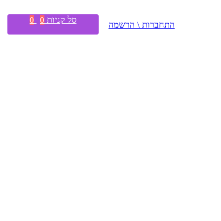
סל קניות
0
0
התחברות \ הרשמה