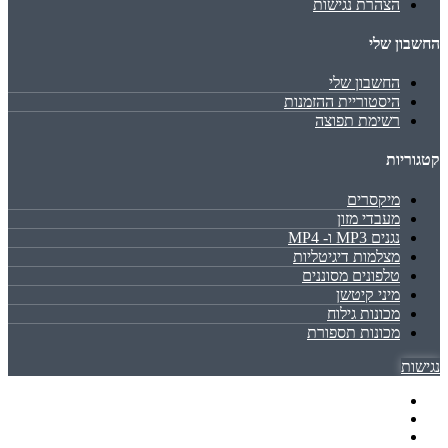
הצהרת נגישות
החשבון שלי
החשבון שלי
היסטוריית ההזמנות
רשימת תפוצה
קטגוריות
מיקסרים
מעבדי מזון
נגנים MP3 ו- MP4
מצלמות דיגיטליות
טלפונים מסוננים
מיני קיטשן
מכונות גילוח
מכונות תספורת
נגישות