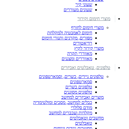
שעוני קיר
שעונים מעוררים
מוצרי חימום וקירור
מוצרי חימום לחורף
חימום לאמבטיה ולמקלחת
מפזרים, מקרנים ותנורי חימום
רדיאטורים
מוצרי קירור לקיץ
מאווררי תקרה
מאווררים ומצננים
טלפונים, טאבלטים ואביזרים
טלפונים ניידים, כשרים, וסמארטפונים
סמארטפונים
טלפונים כשרים
טלפונים מסוננים
מוצרים ואביזרים למחשב
כבלים למחשב, מסכים ומולטימדיה
מודם סלולרי
מקלדות ועכברים למחשב
מחשבים וטאבלטים
טאבלטים
מחשבים ניידים ונייחים