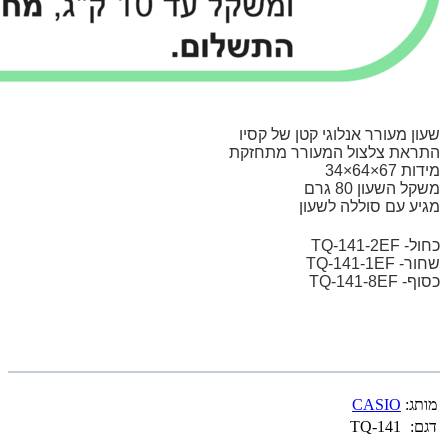
שעון מעורר אנלוגי קטן של קסיו
התראת צלצול המעורר מתחזקת
מידות 67×64×34
משקל השעון 80 גרם
מגיע עם סוללה לשעון
כחול- TQ-141-2EF
שחור-
TQ-141-1EF
כסוף-
TQ-141-8EF
מותג:
CASIO
דגם:
TQ-141