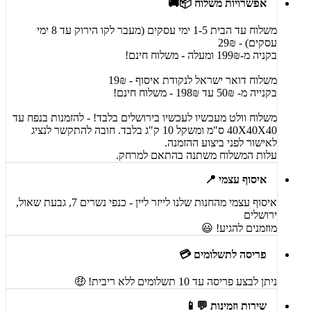
אפשרויות משלוח 📦🚚
משלוח עד הבית 1-5 ימי עסקים (מעבר לקו הירוק עד 8 ימי
עסקים) - 29₪
בקניה מ-199₪ ומעלה - משלוח חינם!
משלוח דואר ישראל לנקודת איסוף - 19₪
בקנייה מ- 50₪ עד 198₪ - משלוח חינם!
משלוח וולט מעכשיו לעכשיו בירושלים בלבד! - להזמנות בנפח עד
40X40X40 ס"מ ומשקל 10 ק"ג בלבד. חובה להתקשר לנציג
לאישור לפני ביצוע ההזמנה.
עלות המשלוח משתנה בהתאם למרחק.
איסוף עצמי 📍
איסוף עצמי מהחנות שלנו לייזר ליין - כנפי נשרים 7, גבעת שאול,
ירושלים
מוזמנים להגיע! 😃
פריסה לתשלומים 💳
ניתן לבצע פריסה עד 10 תשלומים ללא ריבית! 🤑
שירות וזמינות 💬📱