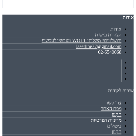
אודות
אודות
הצהרת נגישות
ירושלמים? משלוחי WOLT מעכשיו לעכשיו!
laserline77@gmail.com
02-6540068
שירות לקוחות
צרו קשר
מפת האתר
תקנון
מדיניות הפרטיות
ביטולים
תקנון