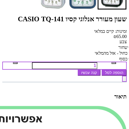
שעון מעורר אנלוגי קסיו CASIO TQ-141
זמינות: קיים במלאי
₪65.00
צבע
שחור
כחול - אזל מהמלאי
כסוף
הוספה לסל
קנה עכשיו
תיאור