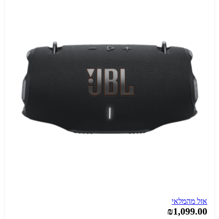
אזל מהמלאי
₪1,099.00