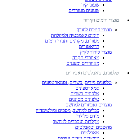
שעוני קיר
שעונים מעוררים
מוצרי חימום וקירור
מוצרי חימום לחורף
חימום לאמבטיה ולמקלחת
מפזרים, מקרנים ותנורי חימום
רדיאטורים
מוצרי קירור לקיץ
מאווררי תקרה
מאווררים ומצננים
טלפונים, טאבלטים ואביזרים
טלפונים ניידים, כשרים, וסמארטפונים
סמארטפונים
טלפונים כשרים
טלפונים מסוננים
מוצרים ואביזרים למחשב
כבלים למחשב, מסכים ומולטימדיה
מודם סלולרי
מקלדות ועכברים למחשב
מחשבים וטאבלטים
טאבלטים
מחשבים ניידים ונייחים