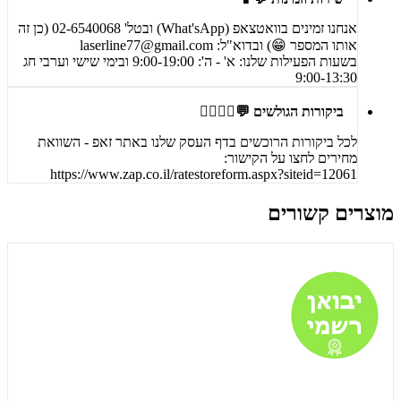
אנחנו זמינים בוואטצאפ (What'sApp) ובטל' 02-6540068 (כן זה
אותו המספר 😁) ובדוא"ל:
laserline77@gmail.com
בשעות הפעילות שלנו: א' - ה': 9:00-19:00 ובימי שישי וערבי חג
9:00-13:30
ביקורות הגולשים 💬🙋‍♀️🙋‍♂️
לכל ביקורות הרוכשים בדף העסק שלנו באתר זאפ - השוואת
מחירים לחצו על הקישור:
https://www.zap.co.il/ratestoreform.aspx?siteid=12061
מוצרים קשורים