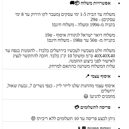
אפשרויות משלוח 📦🚚
משלוח עד הבית 1-5 ימי עסקים (מעבר לקו הירוק עד 8 ימי
עסקים) - 29₪
בקניה מ-199₪ ומעלה - משלוח חינם!
משלוח דואר ישראל לנקודת איסוף - 19₪
בקנייה מ- 50₪ עד 198₪ - משלוח חינם!
משלוח וולט מעכשיו לעכשיו בירושלים בלבד! - להזמנות בנפח עד
40X40X40 ס"מ ומשקל 10 ק"ג בלבד. חובה להתקשר לנציג
לאישור לפני ביצוע ההזמנה.
עלות המשלוח משתנה בהתאם למרחק.
איסוף עצמי 📍
איסוף עצמי מהחנות שלנו לייזר ליין - כנפי נשרים 7, גבעת שאול,
ירושלים
מוזמנים להגיע! 😃
פריסה לתשלומים 💳
ניתן לבצע פריסה עד 10 תשלומים ללא ריבית! 🤑
שירות וזמינות 💬📱