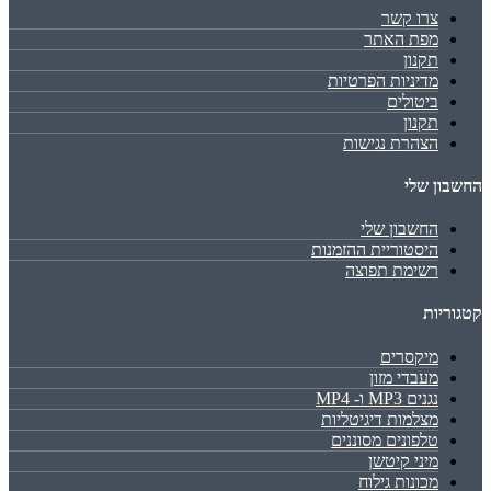
צרו קשר
מפת האתר
תקנון
מדיניות הפרטיות
ביטולים
תקנון
הצהרת נגישות
החשבון שלי
החשבון שלי
היסטוריית ההזמנות
רשימת תפוצה
קטגוריות
מיקסרים
מעבדי מזון
נגנים MP3 ו- MP4
מצלמות דיגיטליות
טלפונים מסוננים
מיני קיטשן
מכונות גילוח