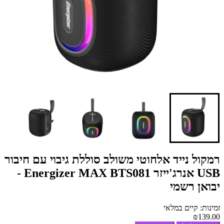
רמקול נייד אלחוטי משולב סוללת גיבוי עם חיבור
USB אנרג'ייזר Energizer MAX BTS081 -
יבואן רשמי
זמינות: קיים במלאי
₪139.00