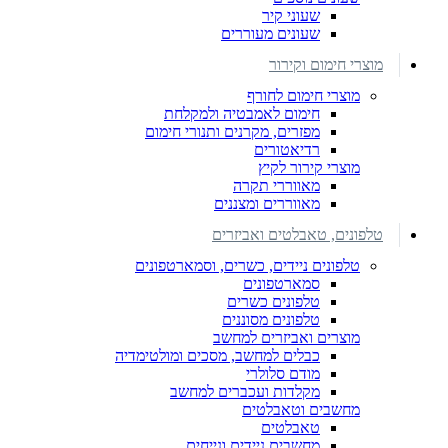
שעוני קיר
שעונים מעוררים
מוצרי חימום וקירור
מוצרי חימום לחורף
חימום לאמבטיה ולמקלחת
מפזרים, מקרנים ותנורי חימום
רדיאטורים
מוצרי קירור לקיץ
מאווררי תקרה
מאווררים ומצננים
טלפונים, טאבלטים ואביזרים
טלפונים ניידים, כשרים, וסמארטפונים
סמארטפונים
טלפונים כשרים
טלפונים מסוננים
מוצרים ואביזרים למחשב
כבלים למחשב, מסכים ומולטימדיה
מודם סלולרי
מקלדות ועכברים למחשב
מחשבים וטאבלטים
טאבלטים
מחשבים ניידים ונייחים