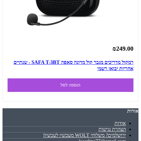
₪249.00
רמקול מדריכים מגבר קול מדונה סאפה SAFA T-3BT - שנתיים
אחריות יבואן רשמי
הוספה לסל
אודות
אודות
הצהרת נגישות
ירושלמים? משלוחי WOLT מעכשיו לעכשיו!