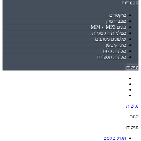
קטגוריות
מיקסרים
מעבדי מזון
נגנים MP3 ו- MP4
מצלמות דיגיטליות
טלפונים מסוננים
מיני קיטשן
מכונות גילוח
מכונות תספורת
נגישות
נגישות
סגור
נגישות
הגדל טקסט