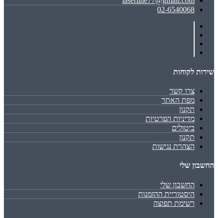
laserline77@gmail.com
02-6540068
שירות לקוחות
צרו קשר
מפת האתר
תקנון
מדיניות הפרטיות
ביטולים
תקנון
הצהרת נגישות
החשבון שלי
החשבון שלי
היסטוריית ההזמנות
רשימת תפוצה