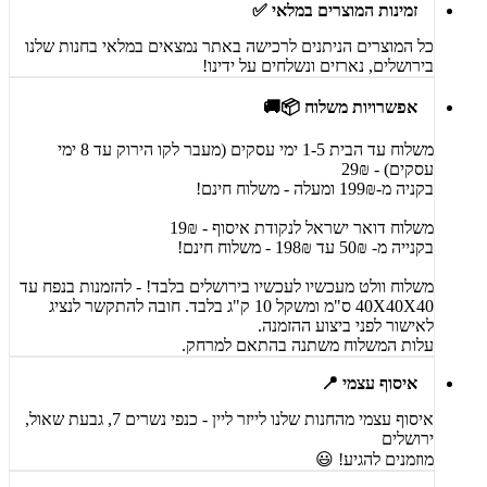
זמינות המוצרים במלאי ✅
כל המוצרים הניתנים לרכישה באתר נמצאים במלאי בחנות שלנו
בירושלים, נארזים ונשלחים על ידינו!
אפשרויות משלוח 📦🚚
משלוח עד הבית 1-5 ימי עסקים (מעבר לקו הירוק עד 8 ימי
עסקים) - 29₪
בקניה מ-199₪ ומעלה - משלוח חינם!
משלוח דואר ישראל לנקודת איסוף - 19₪
בקנייה מ- 50₪ עד 198₪ - משלוח חינם!
משלוח וולט מעכשיו לעכשיו בירושלים בלבד! - להזמנות בנפח עד
40X40X40 ס"מ ומשקל 10 ק"ג בלבד. חובה להתקשר לנציג
לאישור לפני ביצוע ההזמנה.
עלות המשלוח משתנה בהתאם למרחק.
איסוף עצמי 📍
איסוף עצמי מהחנות שלנו לייזר ליין - כנפי נשרים 7, גבעת שאול,
ירושלים
מוזמנים להגיע! 😃