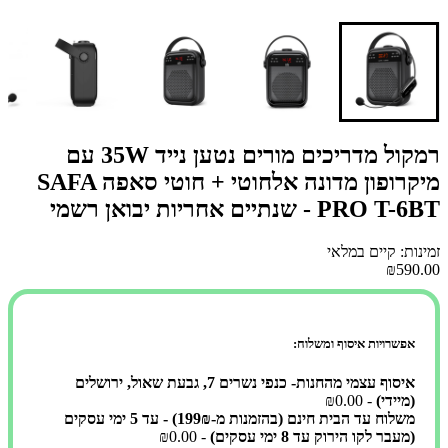
רמקול מדריכים מורים נטען נייד 35W עם
מיקרופון מדונה אלחוטי + חוטי סאפה SAFA
PRO T-6BT - שנתיים אחריות יבואן רשמי
זמינות: קיים במלאי
₪590.00
אפשרויות איסוף ומשלוח:
איסוף עצמי מהחנות- כנפי נשרים 7, גבעת שאול, ירושלים
(מיידי)
- ₪0.00
משלוח עד הבית חינם (בהזמנות מ-199₪) - עד 5 ימי עסקים
(מעבר לקו הירוק עד 8 ימי עסקים)
- ₪0.00