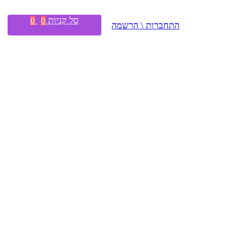
סל קניות
0
0
התחברות \ הרשמה