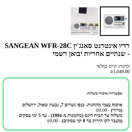
רדיו אינטרנט סאנג'ין SANGEAN WFR-28C
- שנתיים אחריות יבואן רשמי
זמינות: קיים במלאי
₪1,049.00
אפשרויות איסוף ומשלוח:
איסוף עצמי מהחנות- כנפי נשרים 7, גבעת שאול, ירושלים
(מיידי)
- ₪0.00
משלוח עד הבית חינם (בהזמנות מ-199₪) - עד 5 ימי עסקים
(מעבר לקו הירוק עד 8 ימי עסקים)
- ₪0.00