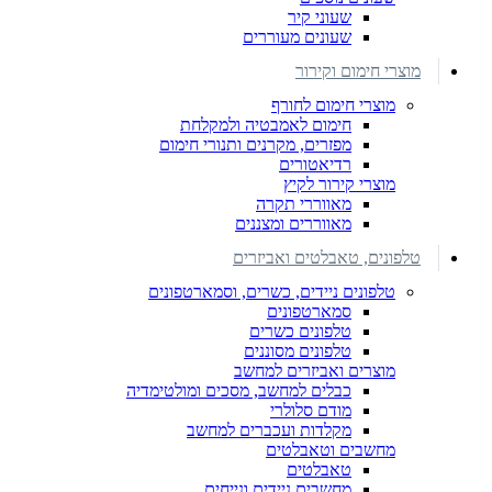
שעוני קיר
שעונים מעוררים
מוצרי חימום וקירור
מוצרי חימום לחורף
חימום לאמבטיה ולמקלחת
מפזרים, מקרנים ותנורי חימום
רדיאטורים
מוצרי קירור לקיץ
מאווררי תקרה
מאווררים ומצננים
טלפונים, טאבלטים ואביזרים
טלפונים ניידים, כשרים, וסמארטפונים
סמארטפונים
טלפונים כשרים
טלפונים מסוננים
מוצרים ואביזרים למחשב
כבלים למחשב, מסכים ומולטימדיה
מודם סלולרי
מקלדות ועכברים למחשב
מחשבים וטאבלטים
טאבלטים
מחשבים ניידים ונייחים