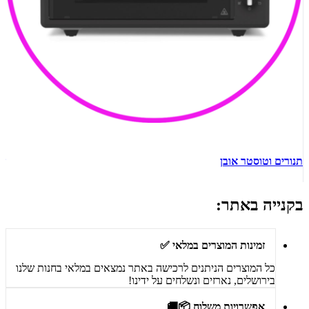
תנורים וטוסטר אובן
ש
בקנייה באתר:
זמינות המוצרים במלאי ✅
כל המוצרים הניתנים לרכישה באתר נמצאים במלאי בחנות שלנו
בירושלים, נארזים ונשלחים על ידינו!
אפשרויות משלוח 📦🚚