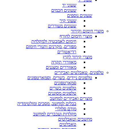
שעוני יד
שעונים חכמים
שעונים נוספים
שעוני קיר
שעונים מעוררים
מוצרי חימום וקירור
מוצרי חימום לחורף
חימום לאמבטיה ולמקלחת
מפזרים, מקרנים ותנורי חימום
רדיאטורים
מוצרי קירור לקיץ
מאווררי תקרה
מאווררים ומצננים
טלפונים, טאבלטים ואביזרים
טלפונים ניידים, כשרים, וסמארטפונים
סמארטפונים
טלפונים כשרים
טלפונים מסוננים
מוצרים ואביזרים למחשב
כבלים למחשב, מסכים ומולטימדיה
מודם סלולרי
מקלדות ועכברים למחשב
מחשבים וטאבלטים
טאבלטים