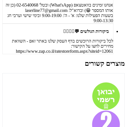
אנחנו זמינים בוואטצאפ (What'sApp) ובטל' 02-6540068 (כן זה
אותו המספר 😁) ובדוא"ל:
laserline77@gmail.com
בשעות הפעילות שלנו: א' - ה': 9:00-19:00 ובימי שישי וערבי חג
9:00-13:30
ביקורות הגולשים 💬🙋‍♀️🙋‍♂️
לכל ביקורות הרוכשים בדף העסק שלנו באתר זאפ - השוואת
מחירים לחצו על הקישור:
https://www.zap.co.il/ratestoreform.aspx?siteid=12061
מוצרים קשורים