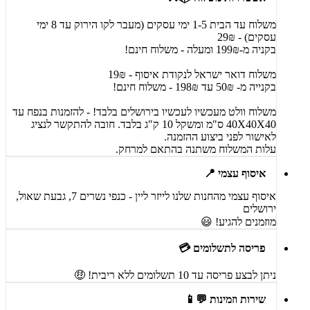
משלוח עד הבית 1-5 ימי עסקים (מעבר לקו הירוק עד 8 ימי
עסקים) - 29₪
בקניה מ-199₪ ומעלה - משלוח חינם!
משלוח דואר ישראל לנקודת איסוף - 19₪
בקנייה מ- 50₪ עד 198₪ - משלוח חינם!
משלוח וולט מעכשיו לעכשיו בירושלים בלבד! - להזמנות בנפח עד
40X40X40 ס"מ ומשקל 10 ק"ג בלבד. חובה להתקשר לנציג
לאישור לפני ביצוע ההזמנה.
עלות המשלוח משתנה בהתאם למרחק.
איסוף עצמי 📍
איסוף עצמי מהחנות שלנו לייזר ליין - כנפי נשרים 7, גבעת שאול,
ירושלים
מוזמנים להגיע! 😃
פריסה לתשלומים 💳
ניתן לבצע פריסה עד 10 תשלומים ללא ריבית! 🤑
שירות וזמינות 💬📱