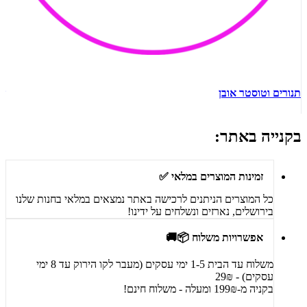
תנורים וטוסטר אובן
ש
בקנייה באתר:
זמינות המוצרים במלאי ✅
כל המוצרים הניתנים לרכישה באתר נמצאים במלאי בחנות שלנו
בירושלים, נארזים ונשלחים על ידינו!
אפשרויות משלוח 📦🚚
משלוח עד הבית 1-5 ימי עסקים (מעבר לקו הירוק עד 8 ימי
עסקים) - 29₪
בקניה מ-199₪ ומעלה - משלוח חינם!