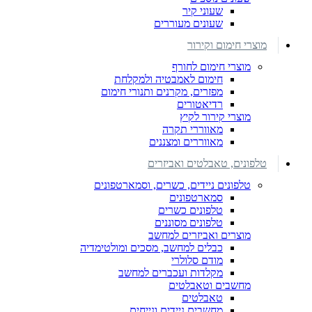
שעוני קיר
שעונים מעוררים
מוצרי חימום וקירור
מוצרי חימום לחורף
חימום לאמבטיה ולמקלחת
מפזרים, מקרנים ותנורי חימום
רדיאטורים
מוצרי קירור לקיץ
מאווררי תקרה
מאווררים ומצננים
טלפונים, טאבלטים ואביזרים
טלפונים ניידים, כשרים, וסמארטפונים
סמארטפונים
טלפונים כשרים
טלפונים מסוננים
מוצרים ואביזרים למחשב
כבלים למחשב, מסכים ומולטימדיה
מודם סלולרי
מקלדות ועכברים למחשב
מחשבים וטאבלטים
טאבלטים
מחשבים ניידים ונייחים