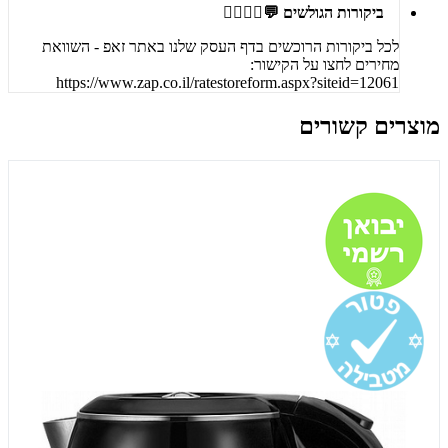
ביקורות הגולשים 💬🙋‍♀️🙋‍♂️
לכל ביקורות הרוכשים בדף העסק שלנו באתר זאפ - השוואת
מחירים לחצו על הקישור:
https://www.zap.co.il/ratestoreform.aspx?siteid=12061
מוצרים קשורים