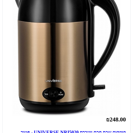
₪248.00
קומקום שבת חכם יוניברס UNIVERSE NRI5020 - פטור