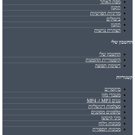
מפת האתר
תקנון
מדיניות הפרטיות
ביטולים
תקנון
הצהרת נגישות
החשבון שלי
החשבון שלי
היסטוריית ההזמנות
רשימת תפוצה
קטגוריות
מיקסרים
מעבדי מזון
נגנים MP3 ו- MP4
מצלמות דיגיטליות
טלפונים מסוננים
מיני קיטשן
מכונות גילוח
מכונות תספורת