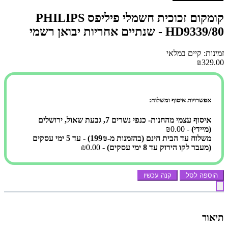
קומקום זכוכית חשמלי פיליפס PHILIPS
HD9339/80 - שנתיים אחריות יבואן רשמי
זמינות: קיים במלאי
₪329.00
אפשרויות איסוף ומשלוח:
איסוף עצמי מהחנות- כנפי נשרים 7, גבעת שאול, ירושלים
(מיידי)
- ₪0.00
משלוח עד הבית חינם (בהזמנות מ-199₪) - עד 5 ימי עסקים
(מעבר לקו הירוק עד 8 ימי עסקים)
- ₪0.00
הוספה לסל
קנה עכשיו
תיאור