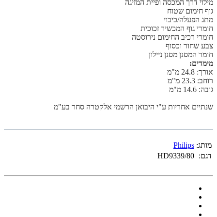
מילוי דרך המכסה ופיית המזיגה
גוף חימום שטוח
מתג הפעלה/כיבוי
חומרי גוף המכשיר זכוכית
חומרי רכיב החימום נירוסטה
צבע שחור וכסוף
חומר המסנן מסנן ניילון
מימדים:
אורך: 24.8 מ"מ
רוחב: 23.3 מ"מ
גובה: 14.6 מ"מ
שנתיים אחריות ע"י היבואן הרשמי אלקטרה סחר בע"מ
מותג:
Philips
דגם:
HD9339/80