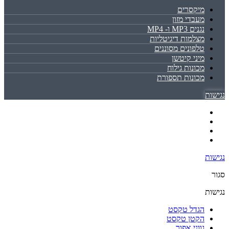
מיקסרים
מעבדי מזון
נגנים MP3 ו- MP4
מצלמות דיגיטליות
טלפונים מסוננים
מיני קיטשן
מכונות גילוח
מכונות תספורת
נגישות
נגישות
סגור
נגישות
הגדל טקסט
הקטן טקסט
גווני אפור