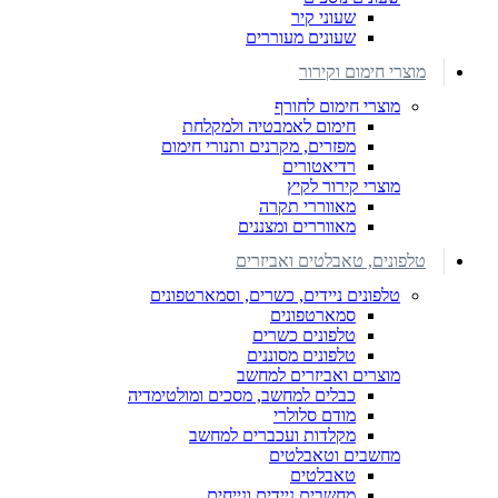
שעוני קיר
שעונים מעוררים
מוצרי חימום וקירור
מוצרי חימום לחורף
חימום לאמבטיה ולמקלחת
מפזרים, מקרנים ותנורי חימום
רדיאטורים
מוצרי קירור לקיץ
מאווררי תקרה
מאווררים ומצננים
טלפונים, טאבלטים ואביזרים
טלפונים ניידים, כשרים, וסמארטפונים
סמארטפונים
טלפונים כשרים
טלפונים מסוננים
מוצרים ואביזרים למחשב
כבלים למחשב, מסכים ומולטימדיה
מודם סלולרי
מקלדות ועכברים למחשב
מחשבים וטאבלטים
טאבלטים
מחשבים ניידים ונייחים