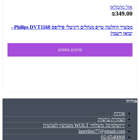
אזל מהמלאי
₪349.00
מכשיר הקלטה טייפ מנהלים דיגיטלי פיליפס Philips DVT1160 -
יבואן רשמי!
פרטים נוספים
אודות
אודות
הצהרת נגישות
ירושלמים? משלוחי WOLT מעכשיו לעכשיו!
laserline77@gmail.com
02-6540068