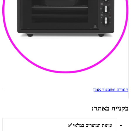
תנורים וטוסטר אובן
ש
בקנייה באתר:
זמינות המוצרים במלאי ✅