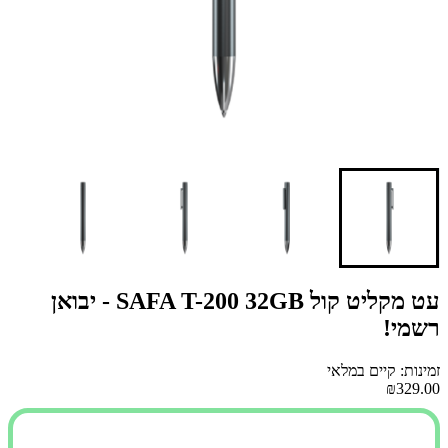
עט מקליט קול SAFA T-200 32GB - יבואן
רשמי!
זמינות: קיים במלאי
₪329.00