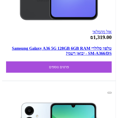
אזל מהמלאי
₪1,319.00
טלפון סלולרי Samsung Galaxy A36 5G 128GB 6GB RAM
SM-A366/DS - יבואן רשמי!
פרטים נוספים