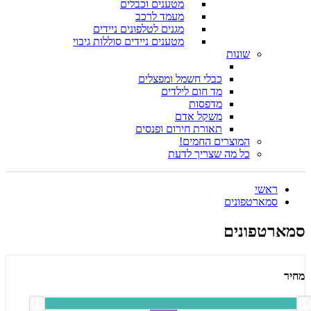
מטענים וכבלים
מעמד לרכב
מגנים לטלפונים ניידים
מטענים ניידים סוללות גיבוי
שונות
כבלי חשמל ומפצלים
מד חום לילדים
מדפסות
משקל אדם
תאורת חירום ופנסים
המוצרים החמים!
כל מה שצריך לדעת
ראשי
סמארטפונים
סמארטפונים
מחיר