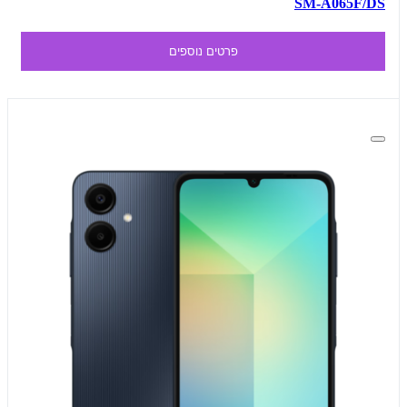
SM-A065F/DS
פרטים נוספים