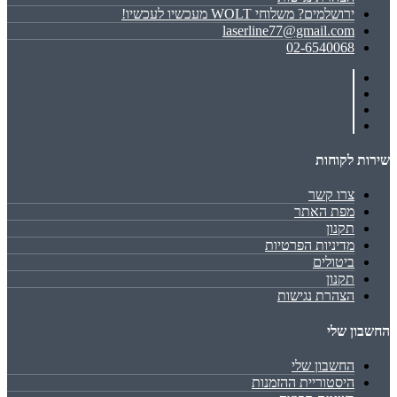
ירושלמים? משלוחי WOLT מעכשיו לעכשיו!
laserline77@gmail.com
02-6540068
שירות לקוחות
צרו קשר
מפת האתר
תקנון
מדיניות הפרטיות
ביטולים
תקנון
הצהרת נגישות
החשבון שלי
החשבון שלי
היסטוריית ההזמנות