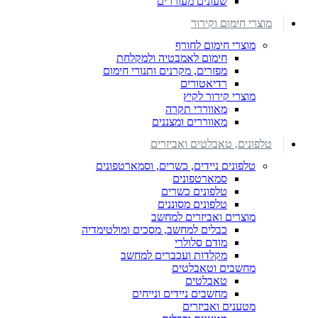
שעונים מעוררים
מוצרי חימום וקירור
מוצרי חימום לחורף
חימום לאמבטיה ולמקלחת
מפזרים, מקרנים ותנורי חימום
רדיאטורים
מוצרי קירור לקיץ
מאווררי תקרה
מאווררים ומצננים
טלפונים, טאבלטים ואביזרים
טלפונים ניידים, כשרים, וסמארטפונים
סמארטפונים
טלפונים כשרים
טלפונים מסוננים
מוצרים ואביזרים למחשב
כבלים למחשב, מסכים ומולטימדיה
מודם סלולרי
מקלדות ועכברים למחשב
מחשבים וטאבלטים
טאבלטים
מחשבים ניידים ונייחים
מטענים ואביזרים