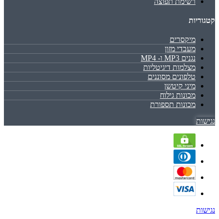
רשימת תפוצה
קטגוריות
מיקסרים
מעבדי מזון
נגנים MP3 ו- MP4
מצלמות דיגיטליות
טלפונים מסוננים
מיני קיטשן
מכונות גילוח
מכונות תספורת
נגישות
נגישות