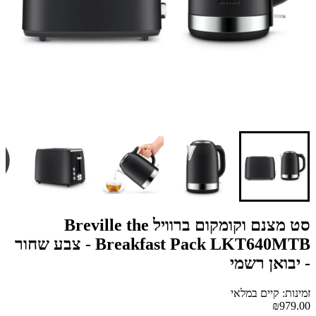
סט מצנם וקומקום ברוויל Breville the
Breakfast Pack LKT640MTB - צבע שחור
- יבואן רשמי
זמינות: קיים במלאי
₪979.00