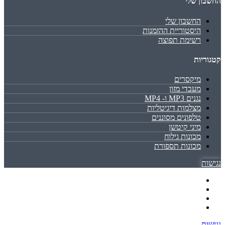
החשבון שלי
החשבון שלי
היסטוריית ההזמנות
רשימת תפוצה
קטגוריות
מיקסרים
מעבדי מזון
נגנים MP3 ו- MP4
מצלמות דיגיטליות
טלפונים מסוננים
מיני קיטשן
מכונות גילוח
מכונות תספורת
נגישות
נגישות