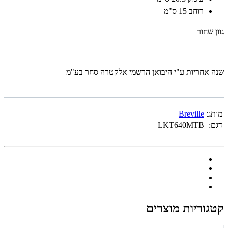
רוחב 15 ס"מ
גוון שחור
שנה אחריות ע"י היבואן הרשמי אלקטרה סחר בע"מ
מותג:
Breville
דגם:
LKT640MTB
קטגוריות מוצרים