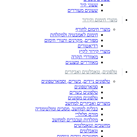
שעוני קיר
שעונים מעוררים
מוצרי חימום וקירור
מוצרי חימום לחורף
חימום לאמבטיה ולמקלחת
מפזרים, מקרנים ותנורי חימום
רדיאטורים
מוצרי קירור לקיץ
מאווררי תקרה
מאווררים ומצננים
טלפונים, טאבלטים ואביזרים
טלפונים ניידים, כשרים, וסמארטפונים
סמארטפונים
טלפונים כשרים
טלפונים מסוננים
מוצרים ואביזרים למחשב
כבלים למחשב, מסכים ומולטימדיה
מודם סלולרי
מקלדות ועכברים למחשב
מחשבים וטאבלטים
טאבלטים
מחשבים ניידים ונייחים