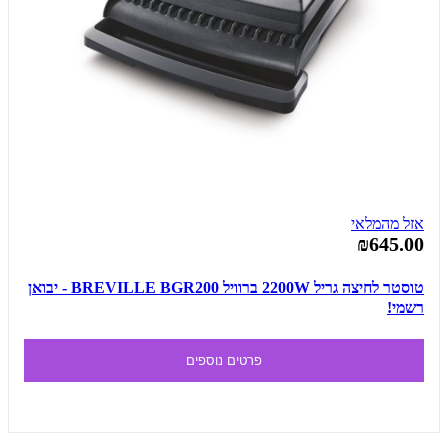
אזל מהמלאי
₪645.00
טוסטר לחיצה גריל 2200W ברוויל BREVILLE BGR200 - יבואן
רשמי!
פרטים נוספים