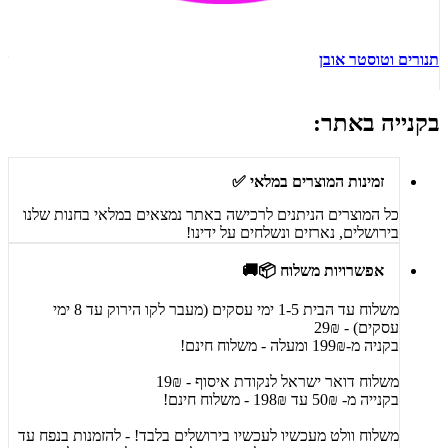
תנורים וטוסטר אובן
ש
בקנייה באתר:
זמינות המוצרים במלאי ✅
כל המוצרים הניתנים לרכישה באתר נמצאים במלאי בחנות שלנו
בירושלים, נארזים ונשלחים על ידינו!
אפשרויות משלוח 📦🚚
משלוח עד הבית 1-5 ימי עסקים (מעבר לקו הירוק עד 8 ימי
עסקים) - 29₪
בקניה מ-199₪ ומעלה - משלוח חינם!
משלוח דואר ישראל לנקודת איסוף - 19₪
בקנייה מ- 50₪ עד 198₪ - משלוח חינם!
משלוח וולט מעכשיו לעכשיו בירושלים בלבד! - להזמנות בנפח עד