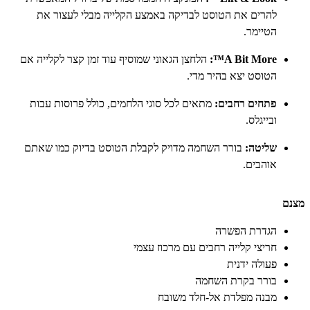
להרים את הטוסט לבדיקה באמצע הקלייה מבלי לעצור את
הטיימר.
A Bit More™:
הלחצן הגאוני שמוסיף עוד זמן קצר לקלייה אם
הטוסט יצא בהיר מדי.
פתחים רחבים:
מתאים לכל סוגי הלחמים, כולל פרוסות עבות
ובייגלס.
שליטה:
בורר השחמה מדויק לקבלת הטוסט בדיוק כמו שאתם
אוהבים.
מצנם
הגדרת הפשרה
חריצי קלייה רחבים עם מרכוז עצמי
פעולה ידנית
בורר בקרת השחמה
מבנה מפלדת אל-חלד משובח