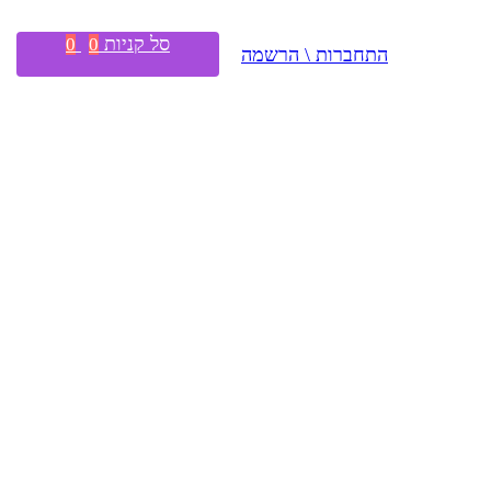
סל קניות
0
0
התחברות \ הרשמה