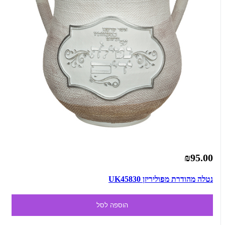
₪95.00
נטלה מהודרת מפוליריזן UK45830
הוספה לסל