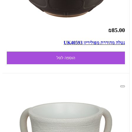
₪85.00
נטלה מהודרת מפוליריזן UK40593
הוספה לסל