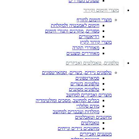
שעונים מעוררים
מוצרי חימום וקירור
מוצרי חימום לחורף
חימום לאמבטיה ולמקלחת
מפזרים, מקרנים ותנורי חימום
רדיאטורים
מוצרי קירור לקיץ
מאווררי תקרה
מאווררים ומצננים
טלפונים, טאבלטים ואביזרים
טלפונים ניידים, כשרים, וסמארטפונים
סמארטפונים
טלפונים כשרים
טלפונים מסוננים
מוצרים ואביזרים למחשב
כבלים למחשב, מסכים ומולטימדיה
מודם סלולרי
מקלדות ועכברים למחשב
מחשבים וטאבלטים
טאבלטים
מחשבים ניידים ונייחים
מטענים ואביזרים