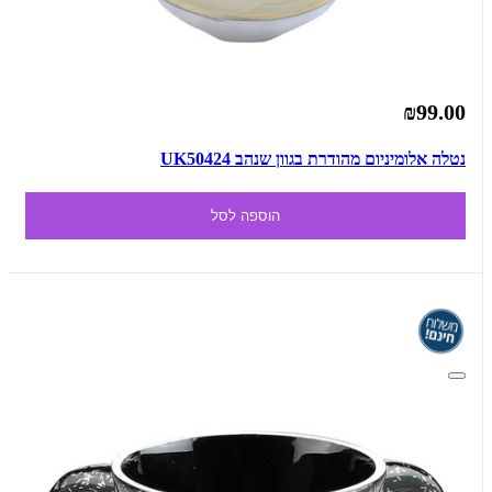
₪99.00
נטלה אלומיניום מהודרת בגוון שנהב UK50424
הוספה לסל