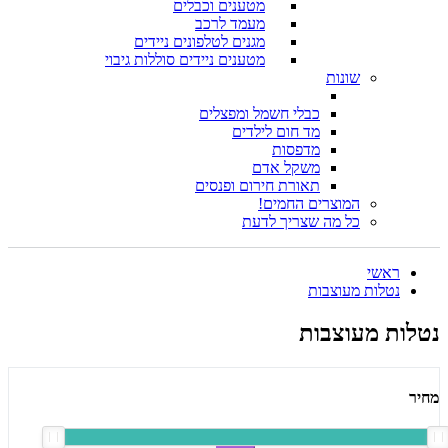
מטענים וכבלים
מעמד לרכב
מגנים לטלפונים ניידים
מטענים ניידים סוללות גיבוי
שונות
כבלי חשמל ומפצלים
מד חום לילדים
מדפסות
משקל אדם
תאורת חירום ופנסים
המוצרים החמים!
כל מה שצריך לדעת
ראשי
נטלות מעוצבות
נטלות מעוצבות
מחיר