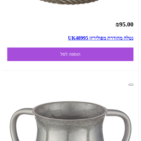
₪95.00
נטלה מהודרת מפוליריזן UK48995
הוספה לסל