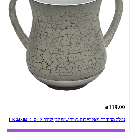
₪119.00
נטלה מהודרת מאלומיניום גימור שיש לבן שחור 13 ס"מ UK44304