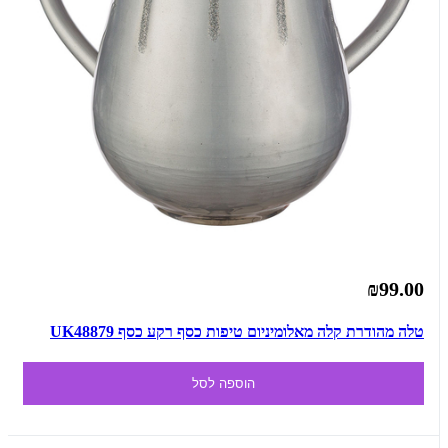
₪99.00
טלה מהודרת קלה מאלומיניום טיפות כסף רקע כסף UK48879
הוספה לסל