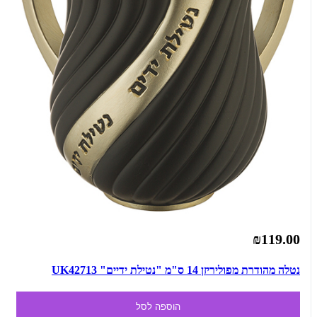
₪119.00
נטלה מהודרת מפוליריזן 14 ס"מ "נטילת ידיים" UK42713
הוספה לסל