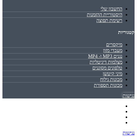
החשבון שלי
היסטוריית ההזמנות
רשימת תפוצה
קטגוריות
מיקסרים
מעבדי מזון
נגנים MP3 ו- MP4
מצלמות דיגיטליות
טלפונים מסוננים
מיני קיטשן
מכונות גילוח
מכונות תספורת
נגישות
נגישות