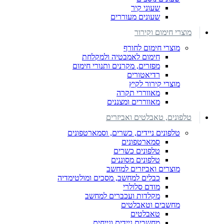
שעוני קיר
שעונים מעוררים
מוצרי חימום וקירור
מוצרי חימום לחורף
חימום לאמבטיה ולמקלחת
מפזרים, מקרנים ותנורי חימום
רדיאטורים
מוצרי קירור לקיץ
מאווררי תקרה
מאווררים ומצננים
טלפונים, טאבלטים ואביזרים
טלפונים ניידים, כשרים, וסמארטפונים
סמארטפונים
טלפונים כשרים
טלפונים מסוננים
מוצרים ואביזרים למחשב
כבלים למחשב, מסכים ומולטימדיה
מודם סלולרי
מקלדות ועכברים למחשב
מחשבים וטאבלטים
טאבלטים
מחשבים ניידים ונייחים