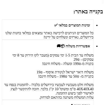
בקנייה באתר:
זמינות המוצרים במלאי ✅
כל המוצרים הניתנים לרכישה באתר נמצאים במלאי בחנות שלנו
בירושלים, נארזים ונשלחים על ידינו!
אפשרויות משלוח 📦🚚
משלוח עד הבית 1-5 ימי עסקים (מעבר לקו הירוק עד 8 ימי
עסקים) - 29₪
בקניה מ-199₪ ומעלה - משלוח חינם!
משלוח דואר ישראל לנקודת איסוף - 19₪
בקנייה מ- 50₪ עד 198₪ - משלוח חינם!
משלוח וולט מעכשיו לעכשיו בירושלים בלבד! - להזמנות בנפח עד
40X40X40 ס"מ ומשקל 10 ק"ג בלבד. חובה להתקשר לנציג
לאישור לפני ביצוע ההזמנה.
עלות המשלוח משתנה בהתאם למרחק.