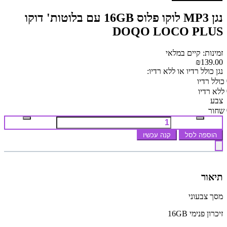
נגן MP3 לוקו פלוס 16GB עם בלוטות' דוקו
DOQO LOCO PLUS
זמינות: קיים במלאי
₪139.00
נגן כולל רדיו או ללא רדיו:
כולל רדיו
ללא רדיו
צבע
שחור
הוספה לסל
קנה עכשיו
תיאור
מסך צבעוני
זיכרון פנימי 16GB