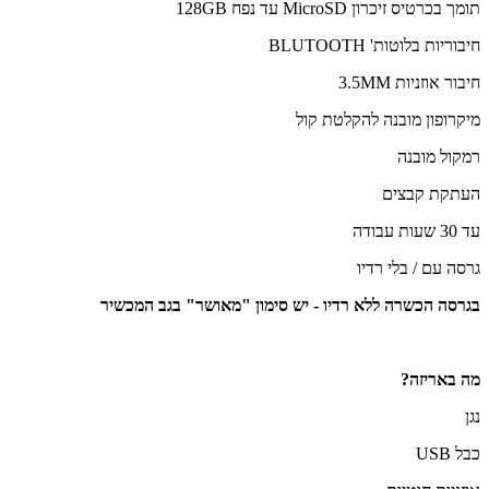
תומך בכרטיס זיכרון MicroSD עד נפח 128GB
חיבוריות בלוטות' BLUTOOTH
חיבור אוזניות 3.5MM
מיקרופון מובנה להקלטת קול
רמקול מובנה
העתקת קבצים
עד 30 שעות עבודה
גרסה עם / בלי רדיו
בגרסה הכשרה ללא רדיו - יש סימון "מאושר" בגב המכשיר
מה באריזה?
נגן
כבל USB