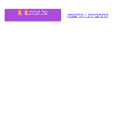
סל קניות
0
0
התחברות \ הרשמה