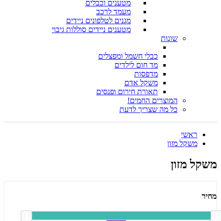
מטענים וכבלים
מעמד לרכב
מגנים לטלפונים ניידים
מטענים ניידים סוללות גיבוי
שונות
כבלי חשמל ומפצלים
מד חום לילדים
מדפסות
משקל אדם
תאורת חירום ופנסים
המוצרים החמים!
כל מה שצריך לדעת
ראשי
משקל מזון
משקל מזון
מחיר