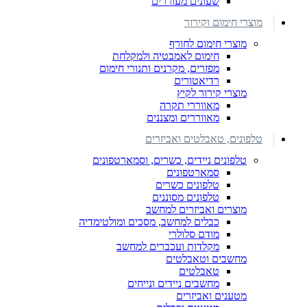
שעונים מעוררים
מוצרי חימום וקירור
מוצרי חימום לחורף
חימום לאמבטיה ולמקלחת
מפזרים, מקרנים ותנורי חימום
רדיאטורים
מוצרי קירור לקיץ
מאווררי תקרה
מאווררים ומצננים
טלפונים, טאבלטים ואביזרים
טלפונים ניידים, כשרים, וסמארטפונים
סמארטפונים
טלפונים כשרים
טלפונים מסוננים
מוצרים ואביזרים למחשב
כבלים למחשב, מסכים ומולטימדיה
מודם סלולרי
מקלדות ועכברים למחשב
מחשבים וטאבלטים
טאבלטים
מחשבים ניידים ונייחים
מטענים ואביזרים