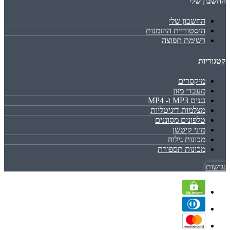
החשבון שלי
החשבון שלי
היסטוריית ההזמנות
רשימת תפוצה
קטגוריות
מיקסרים
מעבדי מזון
נגנים MP3 ו- MP4
מצלמות דיגיטליות
טלפונים מסוננים
מיני קיטשן
מכונות גילוח
מכונות תספורת
נגישות