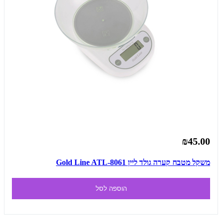
₪45.00
משקל מטבח קערה גולד ליין Gold Line ATL-8061
הוספה לסל