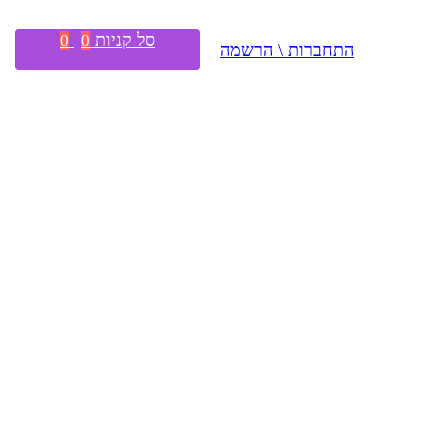
סל קניות
0
0
התחברות \ הרשמה