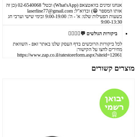
אנחנו זמינים בוואטצאפ (What'sApp) ובטל' 02-6540068 (כן זה
אותו המספר 😁) ובדוא"ל:
laserline77@gmail.com
בשעות הפעילות שלנו: א' - ה': 9:00-19:00 ובימי שישי וערבי חג
9:00-13:30
ביקורות הגולשים 💬🙋‍♀️🙋‍♂️
לכל ביקורות הרוכשים בדף העסק שלנו באתר זאפ - השוואת
מחירים לחצו על הקישור:
https://www.zap.co.il/ratestoreform.aspx?siteid=12061
מוצרים קשורים