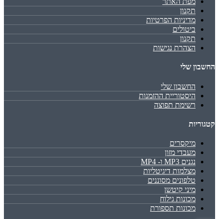
מפת האתר
תקנון
מדיניות הפרטיות
ביטולים
תקנון
הצהרת נגישות
החשבון שלי
החשבון שלי
היסטוריית ההזמנות
רשימת תפוצה
קטגוריות
מיקסרים
מעבדי מזון
נגנים MP3 ו- MP4
מצלמות דיגיטליות
טלפונים מסוננים
מיני קיטשן
מכונות גילוח
מכונות תספורת