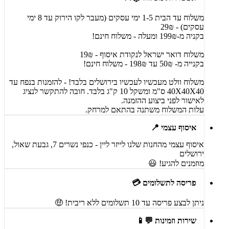
משלוח עד הבית 1-5 ימי עסקים (מעבר לקו הירוק עד 8 ימי
עסקים) - 29₪
בקניה מ-199₪ ומעלה - משלוח חינם!
משלוח דואר ישראל לנקודת איסוף - 19₪
בקנייה מ- 50₪ עד 198₪ - משלוח חינם!
משלוח וולט מעכשיו לעכשיו בירושלים בלבד! - להזמנות בנפח עד
40X40X40 ס"מ ומשקל 10 ק"ג בלבד. חובה להתקשר לנציג
לאישור לפני ביצוע ההזמנה.
עלות המשלוח משתנה בהתאם למרחק.
איסוף עצמי 📍
איסוף עצמי מהחנות שלנו לייזר ליין - כנפי נשרים 7, גבעת שאול,
ירושלים
מוזמנים להגיע! 😃
פריסה לתשלומים 💳
ניתן לבצע פריסה עד 10 תשלומים ללא ריבית! 🤑
שירות וזמינות 💬📱