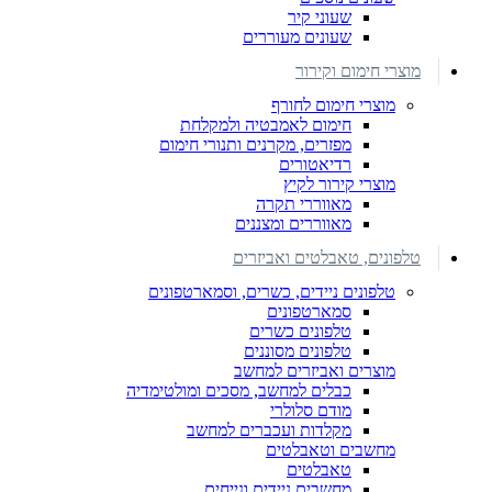
שעוני קיר
שעונים מעוררים
מוצרי חימום וקירור
מוצרי חימום לחורף
חימום לאמבטיה ולמקלחת
מפזרים, מקרנים ותנורי חימום
רדיאטורים
מוצרי קירור לקיץ
מאווררי תקרה
מאווררים ומצננים
טלפונים, טאבלטים ואביזרים
טלפונים ניידים, כשרים, וסמארטפונים
סמארטפונים
טלפונים כשרים
טלפונים מסוננים
מוצרים ואביזרים למחשב
כבלים למחשב, מסכים ומולטימדיה
מודם סלולרי
מקלדות ועכברים למחשב
מחשבים וטאבלטים
טאבלטים
מחשבים ניידים ונייחים