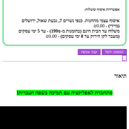
אפשרויות איסוף ומשלוח:
איסוף עצמי מהחנות- כנפי נשרים 7, גבעת שאול, ירושלים
(מיידי)
- ₪0.00
משלוח עד הבית חינם (בהזמנות מ-199₪) - עד 5 ימי עסקים
(מעבר לקו הירוק עד 8 ימי עסקים)
- ₪0.00
הוספה לסל
קנה עכשיו
תיאור
מתחברת לאפליקציה עם תמיכה בשפה העברית!