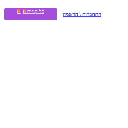
סל קניות
0
0
התחברות \ הרשמה