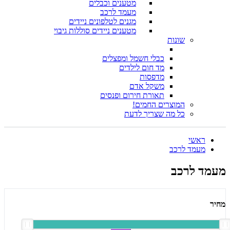
מטענים וכבלים
מעמד לרכב
מגנים לטלפונים ניידים
מטענים ניידים סוללות גיבוי
שונות
כבלי חשמל ומפצלים
מד חום לילדים
מדפסות
משקל אדם
תאורת חירום ופנסים
המוצרים החמים!
כל מה שצריך לדעת
ראשי
מעמד לרכב
מעמד לרכב
מחיר