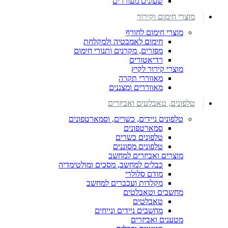
שעונים מעוררים
מוצרי חימום וקירור
מוצרי חימום לחורף
חימום לאמבטיה ולמקלחת
מפזרים, מקרנים ותנורי חימום
רדיאטורים
מוצרי קירור לקיץ
מאווררי תקרה
מאווררים ומצננים
טלפונים, טאבלטים ואביזרים
טלפונים ניידים, כשרים, וסמארטפונים
סמארטפונים
טלפונים כשרים
טלפונים מסוננים
מוצרים ואביזרים למחשב
כבלים למחשב, מסכים ומולטימדיה
מודם סלולרי
מקלדות ועכברים למחשב
מחשבים וטאבלטים
טאבלטים
מחשבים ניידים ונייחים
מטענים ואביזרים