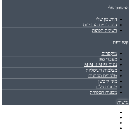
החשבון שלי
החשבון שלי
היסטוריית ההזמנות
רשימת תפוצה
קטגוריות
מיקסרים
מעבדי מזון
נגנים MP3 ו- MP4
מצלמות דיגיטליות
טלפונים מסוננים
מיני קיטשן
מכונות גילוח
מכונות תספורת
נגישות