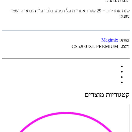
תוצרת צרפת!
שנת אחריות + 29 שנות אחריות על המנוע בלבד ע"י היבואן הרשמי
ניופאן
מותג:
Magimix
דגם:
CS5200JXL PREMIUM
קטגוריות מוצרים