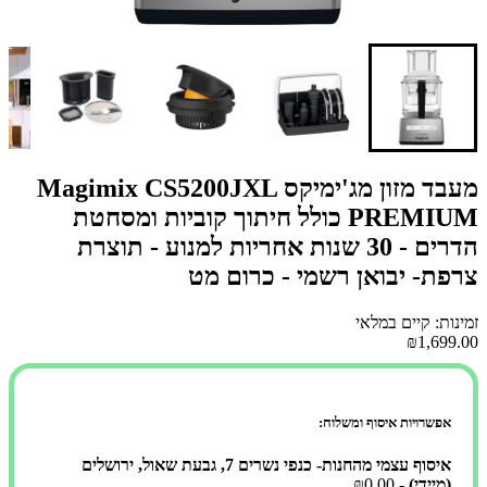
מעבד מזון מג'ימיקס Magimix CS5200JXL
PREMIUM כולל חיתוך קוביות ומסחטת
הדרים - 30 שנות אחריות למנוע - תוצרת
צרפת- יבואן רשמי - כרום מט
זמינות: קיים במלאי
₪1,699.00
אפשרויות איסוף ומשלוח:
איסוף עצמי מהחנות- כנפי נשרים 7, גבעת שאול, ירושלים
(מיידי)
- ₪0.00