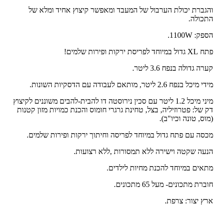
והגברת יכולת הערבול של המעבד ומאפשר קיצוץ אחיד ומלא של
התכולה.
הספק: 1100W.
פתח XL גדול במיוחד לפריסת ירקות ופירות שלמים!
קערה גדולה בנפח 3.6 ליטר.
מידי מיכל בנפח 2.6 ליטר, מותאם לעבודה עם הדסקיות השונות.
מיני מיכל 1.2 ליטר עם סכין נירוסטה דו להבית-להבים משוננים לקיצוץ
דק של: פטרוזיליה, בצל, טחינת גרגרי חומוס והכנת כמויות מזון קטנות
(מוס, טונה וכיו"ב).
מכסה עם פתח גדול במיוחד לפריסה וחיתוך ירקות ופירות שלמים.
הנעה שקטה וישירה ללא תמסורות ,ללא רצועות.
מתאים במיוחד להכנת מחיות לילדים.
חוברת מתכונים- מעל 65 מתכונים.
ארץ יצור: צרפת.