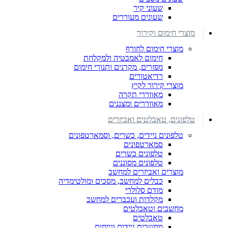
שעוני קיר
שעונים מעוררים
מוצרי חימום וקירור
מוצרי חימום לחורף
חימום לאמבטיה ולמקלחת
מפזרים, מקרנים ותנורי חימום
רדיאטורים
מוצרי קירור לקיץ
מאווררי תקרה
מאווררים ומצננים
טלפונים, טאבלטים ואביזרים
טלפונים ניידים, כשרים, וסמארטפונים
סמארטפונים
טלפונים כשרים
טלפונים מסוננים
מוצרים ואביזרים למחשב
כבלים למחשב, מסכים ומולטימדיה
מודם סלולרי
מקלדות ועכברים למחשב
מחשבים וטאבלטים
טאבלטים
מחשבים ניידים ונייחים