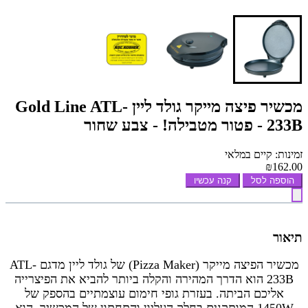
מכשיר פיצה מייקר גולד ליין Gold Line ATL-
233B - פטור מטבילה! - צבע שחור
זמינות: קיים במלאי
₪162.00
הוספה לסל
קנה עכשיו
תיאור
מכשיר הפיצה מייקר (Pizza Maker) של גולד ליין מדגם ATL-
233B הוא הדרך המהירה והקלה ביותר להביא את הפיצרייה
אליכם הביתה. בעזרת גופי חימום עוצמתיים בהספק של