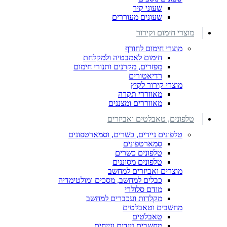
שעוני קיר
שעונים מעוררים
מוצרי חימום וקירור
מוצרי חימום לחורף
חימום לאמבטיה ולמקלחת
מפזרים, מקרנים ותנורי חימום
רדיאטורים
מוצרי קירור לקיץ
מאווררי תקרה
מאווררים ומצננים
טלפונים, טאבלטים ואביזרים
טלפונים ניידים, כשרים, וסמארטפונים
סמארטפונים
טלפונים כשרים
טלפונים מסוננים
מוצרים ואביזרים למחשב
כבלים למחשב, מסכים ומולטימדיה
מודם סלולרי
מקלדות ועכברים למחשב
מחשבים וטאבלטים
טאבלטים
מחשבים ניידים ונייחים