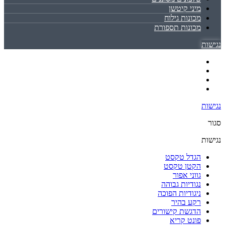
מיני קיטשן
מכונות גילוח
מכונות תספורת
נגישות
נגישות
סגור
נגישות
הגדל טקסט
הקטן טקסט
גווני אפור
נגודיות גבוהה
ניגודיות הפוכה
רקע בהיר
הדגשת קישורים
פונט קריא