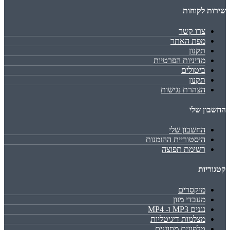
שירות לקוחות
צרו קשר
מפת האתר
תקנון
מדיניות הפרטיות
ביטולים
תקנון
הצהרת נגישות
החשבון שלי
החשבון שלי
היסטוריית ההזמנות
רשימת תפוצה
קטגוריות
מיקסרים
מעבדי מזון
נגנים MP3 ו- MP4
מצלמות דיגיטליות
טלפונים מסוננים