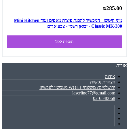
₪285.00
מיני קיטשן - המכשיר להכנת פיצות מאפים ועוד Mini Kitchen
Classic MK-300 - יבואן רשמי - צבע אדום
הוספה לסל
אודות
אודות
הצהרת נגישות
ירושלמים? משלוחי WOLT מעכשיו לעכשיו!
laserline77@gmail.com
02-6540068