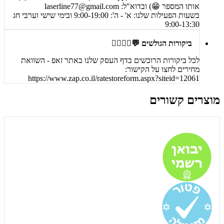
אותו המספר 😁) ובדוא"ל:
laserline77@gmail.com
בשעות הפעילות שלנו: א' - ה': 9:00-19:00 ובימי שישי וערבי חג
9:00-13:30
ביקורות הגולשים 💬🙋‍♀️🙋‍♂️
לכל ביקורות הרוכשים בדף העסק שלנו באתר זאפ - השוואת
מחירים לחצו על הקישור:
https://www.zap.co.il/ratestoreform.aspx?siteid=12061
מוצרים קשורים