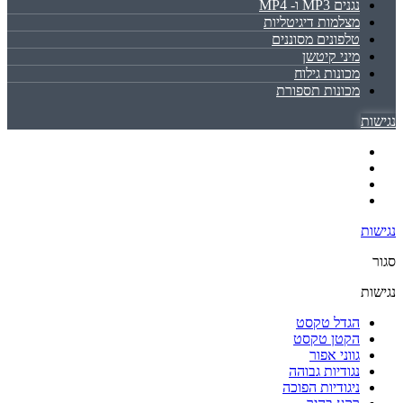
נגנים MP3 ו- MP4
מצלמות דיגיטליות
טלפונים מסוננים
מיני קיטשן
מכונות גילוח
מכונות תספורת
נגישות
נגישות
סגור
נגישות
הגדל טקסט
הקטן טקסט
גווני אפור
נגודיות גבוהה
ניגודיות הפוכה