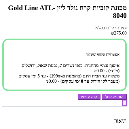
מכונת קוביות קרח גולד ליין Gold Line ATL-
8040
זמינות: קיים במלאי
₪275.00
אפשרויות איסוף ומשלוח:
איסוף עצמי מהחנות- כנפי נשרים 7, גבעת שאול, ירושלים
(מיידי)
- ₪0.00
משלוח עד הבית חינם (בהזמנות מ-199₪) - עד 5 ימי עסקים
(מעבר לקו הירוק עד 8 ימי עסקים)
- ₪0.00
הוספה לסל
קנה עכשיו
תיאור