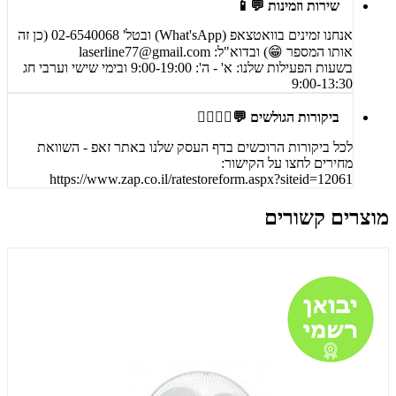
שירות וזמינות 💬📱
אנחנו זמינים בוואטצאפ (What'sApp) ובטל' 02-6540068 (כן זה
אותו המספר 😁) ובדוא"ל:
laserline77@gmail.com
בשעות הפעילות שלנו: א' - ה': 9:00-19:00 ובימי שישי וערבי חג
9:00-13:30
ביקורות הגולשים 💬🙋‍♀️🙋‍♂️
לכל ביקורות הרוכשים בדף העסק שלנו באתר זאפ - השוואת
מחירים לחצו על הקישור:
https://www.zap.co.il/ratestoreform.aspx?siteid=12061
מוצרים קשורים