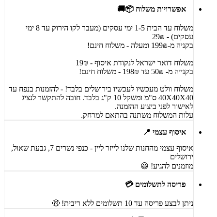
אפשרויות משלוח 📦🚚
משלוח עד הבית 1-5 ימי עסקים (מעבר לקו הירוק עד 8 ימי
עסקים) - 29₪
בקניה מ-199₪ ומעלה - משלוח חינם!
משלוח דואר ישראל לנקודת איסוף - 19₪
בקנייה מ- 50₪ עד 198₪ - משלוח חינם!
משלוח וולט מעכשיו לעכשיו בירושלים בלבד! - להזמנות בנפח עד
40X40X40 ס"מ ומשקל 10 ק"ג בלבד. חובה להתקשר לנציג
לאישור לפני ביצוע ההזמנה.
עלות המשלוח משתנה בהתאם למרחק.
איסוף עצמי 📍
איסוף עצמי מהחנות שלנו לייזר ליין - כנפי נשרים 7, גבעת שאול,
ירושלים
מוזמנים להגיע! 😃
פריסה לתשלומים 💳
ניתן לבצע פריסה עד 10 תשלומים ללא ריבית! 🤑