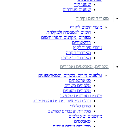
שעוני קיר
שעונים מעוררים
מוצרי חימום וקירור
מוצרי חימום לחורף
חימום לאמבטיה ולמקלחת
מפזרים, מקרנים ותנורי חימום
רדיאטורים
מוצרי קירור לקיץ
מאווררי תקרה
מאווררים ומצננים
טלפונים, טאבלטים ואביזרים
טלפונים ניידים, כשרים, וסמארטפונים
סמארטפונים
טלפונים כשרים
טלפונים מסוננים
מוצרים ואביזרים למחשב
כבלים למחשב, מסכים ומולטימדיה
מודם סלולרי
מקלדות ועכברים למחשב
מחשבים וטאבלטים
טאבלטים
מחשבים ניידים ונייחים