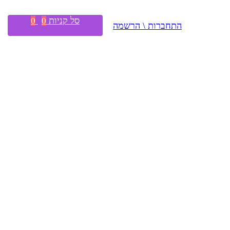
סל קניות
0
0
התחברות \ הרשמה