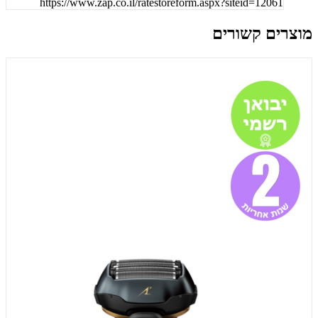
https://www.zap.co.il/ratestoreform.aspx?siteid=12061
מוצרים קשורים