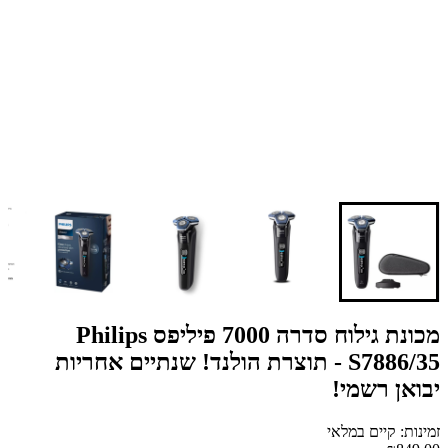
מכונת גילוח סדרה 7000 פיליפס Philips
S7886/35 - תוצרת הולנד! שנתיים אחריות
יבואן רשמי!
זמינות: קיים במלאי