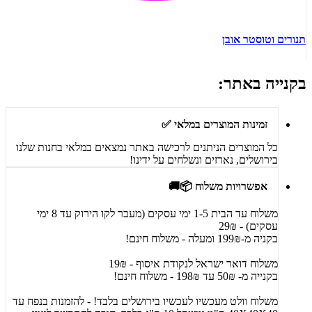
תנורים וטוסטר אובן
ש
בקנייה באתר:
זמינות המוצרים במלאי ✅
כל המוצרים הניתנים לרכישה באתר נמצאים במלאי בחנות שלנו
בירושלים, נארזים ונשלחים על ידינו!
אפשרויות משלוח 📦🚚
משלוח עד הבית 1-5 ימי עסקים (מעבר לקו הירוק עד 8 ימי
עסקים) - 29₪
בקניה מ-199₪ ומעלה - משלוח חינם!
משלוח דואר ישראל לנקודת איסוף - 19₪
בקנייה מ- 50₪ עד 198₪ - משלוח חינם!
משלוח וולט מעכשיו לעכשיו בירושלים בלבד! - להזמנות בנפח עד