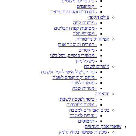
- טוסטרים ומצנמים
- קומקומים
- בלנדרים ומסחטות מיצים
עולם הקפה
- מכונות קפה
- מטחנות קפה ותבלינים
- מקציפי חלב
אפייה וקונדיטוריה
- תנורים וטוסטר אובן
- מיקסרים
- מכשירי פנקייק, וופל בלגי
- משקל מזון
מוצרים לשבת
- סירי בישול איטי לחמין ולשבת
- מיחם וקומקומים לשבת
- פלטות לשבת
- מנורות שבת
יודאיקה
- כיסוי לפלטה לשבת
- נטלות מעוצבות
כלים ואביזרים למטבח
- עזרים למטבח
- תרמוסים
שואבי אבק ומגהצים
- מכונות שטיפה בלחץ גרניק