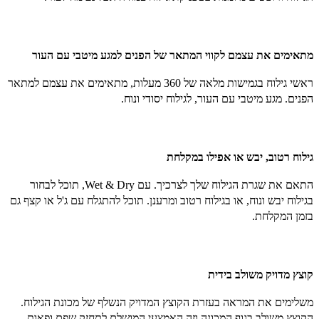
מתאימים את עצמם לקווי המתאר של הפנים למגע מיטבי עם העור
ראשי גילוח בגמישות מלאה של 360 מעלות, מתאימים את עצמם למתאר
הפנים. מגע מיטבי עם העור, לגילוח יסודי ונוח.
גילוח רטוב, יבש או אפילו במקלחת
התאם את שגרת הגילוח שלך לצרכיך. עם Wet & Dry, תוכל לבחור
בגילוח יבש ונוח, או בגילוח רטוב ומרענן. תוכל להתגלח עם ג'ל או קצף גם
בזמן המקלחת.
קוצץ מדויק משולב בידית
משלימים את המראה בעזרת הקוצץ המדויק הנשלף של מכונת הגילוח.
הקוצץ משולב בגוף המכונה וזה האמצעי המושלם לתחזק שפם ופאות