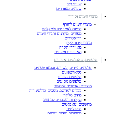
שעוני קיר
שעונים מעוררים
מוצרי חימום וקירור
מוצרי חימום לחורף
חימום לאמבטיה ולמקלחת
מפזרים, מקרנים ותנורי חימום
רדיאטורים
מוצרי קירור לקיץ
מאווררי תקרה
מאווררים ומצננים
טלפונים, טאבלטים ואביזרים
טלפונים ניידים, כשרים, וסמארטפונים
סמארטפונים
טלפונים כשרים
טלפונים מסוננים
מוצרים ואביזרים למחשב
כבלים למחשב, מסכים ומולטימדיה
מודם סלולרי
מקלדות ועכברים למחשב
מחשבים וטאבלטים
טאבלטים
מחשבים ניידים ונייחים