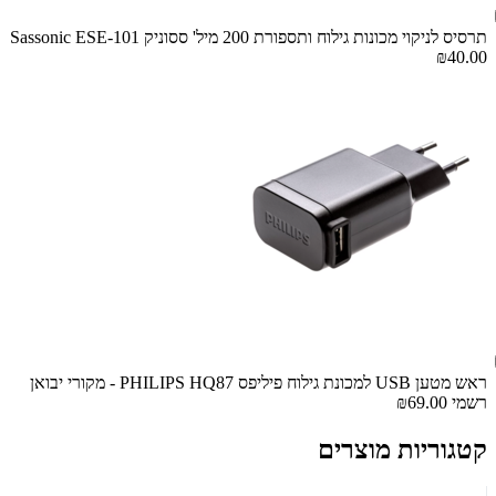
תרסיס לניקוי מכונות גילוח ותספורת 200 מיל' ססוניק Sassonic ESE-101
₪40.00
ראש מטען USB למכונת גילוח פיליפס PHILIPS HQ87 - מקורי יבואן
רשמי
₪69.00
קטגוריות מוצרים