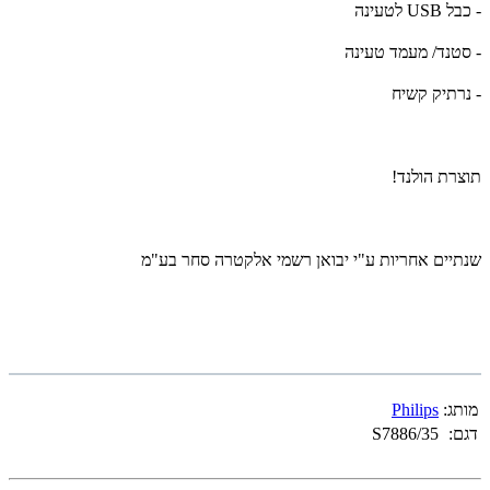
- כבל USB לטעינה
- סטנד/ מעמד טעינה
- נרתיק קשיח
תוצרת הולנד!
שנתיים אחריות ע"י יבואן רשמי אלקטרה סחר בע"מ
מותג:
Philips
דגם:
S7886/35