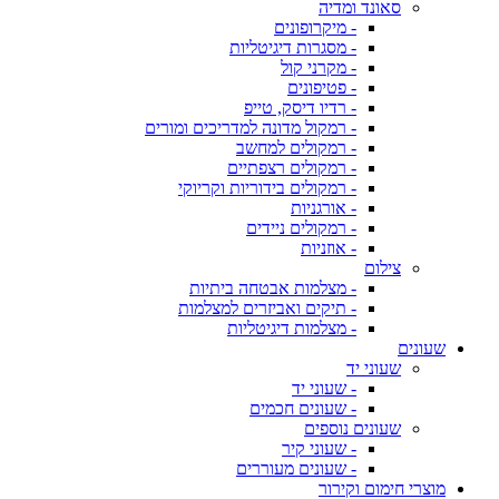
סאונד ומדיה
- מיקרופונים
- מסגרות דיגיטליות
- מקרני קול
- פטיפונים
- רדיו דיסק, טייפ
- רמקול מדונה למדריכים ומורים
- רמקולים למחשב
- רמקולים רצפתיים
- רמקולים בידוריות וקריוקי
- אורגניות
- רמקולים ניידים
- אוזניות
צילום
- מצלמות אבטחה ביתיות
- תיקים ואביזרים למצלמות
- מצלמות דיגיטליות
שעונים
שעוני יד
- שעוני יד
- שעונים חכמים
שעונים נוספים
- שעוני קיר
- שעונים מעוררים
מוצרי חימום וקירור