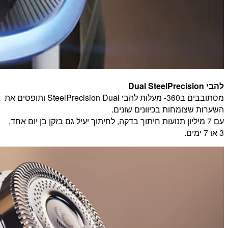
להבי Dual SteelPrecision
מסתובבים ב360- מעלות להבי SteelPrecision Dual ותופסים את
השערות שצומחות בכיוונים שונים.
עם 7 מיליון תנועות חיתוך בדקה, לחיתוך יעיל גם בזקן בן יום אחד,
3 או 7 ימים.