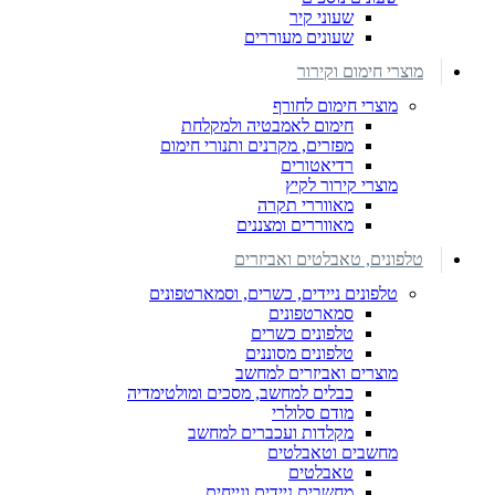
שעוני קיר
שעונים מעוררים
מוצרי חימום וקירור
מוצרי חימום לחורף
חימום לאמבטיה ולמקלחת
מפזרים, מקרנים ותנורי חימום
רדיאטורים
מוצרי קירור לקיץ
מאווררי תקרה
מאווררים ומצננים
טלפונים, טאבלטים ואביזרים
טלפונים ניידים, כשרים, וסמארטפונים
סמארטפונים
טלפונים כשרים
טלפונים מסוננים
מוצרים ואביזרים למחשב
כבלים למחשב, מסכים ומולטימדיה
מודם סלולרי
מקלדות ועכברים למחשב
מחשבים וטאבלטים
טאבלטים
מחשבים ניידים ונייחים