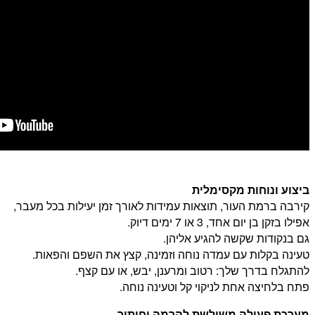
ביצוע ונוחות מקסימלית
קירבה ברמת העור, תוצאות עמידות לאורך זמן יעילות בכל מעבר,
אפילו בזקן בן יום אחד, 3 או 7 ימים דיוק.
גם בנקודות שקשה להגיע אליהן.
טעינה בקלות עם עמדה נוחה וזמינה, קצץ את השפם והפאות.
להתגלח בדרך שלך: רטוב ומרענן, יבש, או עם קצף.
פתח בלחיצה אחת לניקוי קל וטעינה נוחה.
מערכת פעולה משולשת להרמה וחיתוך