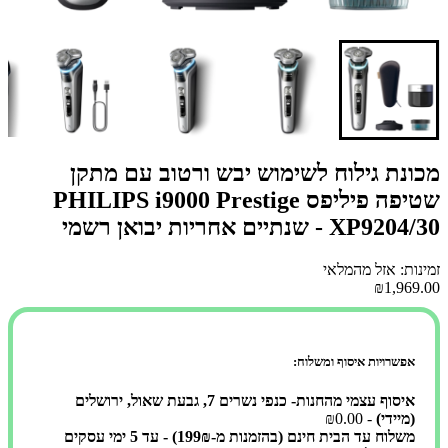
מכונת גילוח לשימוש יבש ורטוב עם מתקן
שטיפה פיליפס PHILIPS i9000 Prestige
XP9204/30 - שנתיים אחריות יבואן רשמי
זמינות: אזל מהמלאי
₪1,969.00
אפשרויות איסוף ומשלוח:
איסוף עצמי מהחנות- כנפי נשרים 7, גבעת שאול, ירושלים
(מיידי)
- ₪0.00
משלוח עד הבית חינם (בהזמנות מ-199₪) - עד 5 ימי עסקים