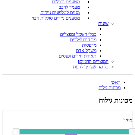
מטענים וכבלים
מעמד לרכב
מגנים לטלפונים ניידים
מטענים ניידים סוללות גיבוי
שונות
כבלי חשמל ומפצלים
מד חום לילדים
מדפסות
משקל אדם
תאורת חירום ופנסים
המוצרים החמים!
כל מה שצריך לדעת
ראשי
מכונות גילוח
מכונות גילוח
מחיר