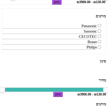
סינון
מותגים
Panasonic
Sassonic
CECOTEC
Braun
Philips
סינון
מחיר
סינון
מותגים