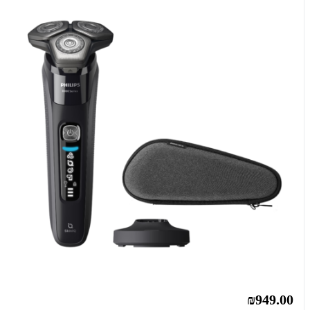
₪949.00