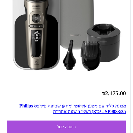
₪2,175.00
מכונת גילוח עם מטען אלחוטי ומתקן שטיפה פיליפס Philips
SP9883/35 - יבואן רשמי 5 שנות אחריות
הוספה לסל