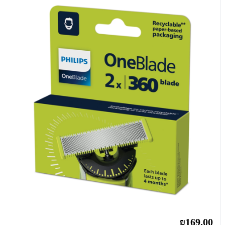
₪169.00