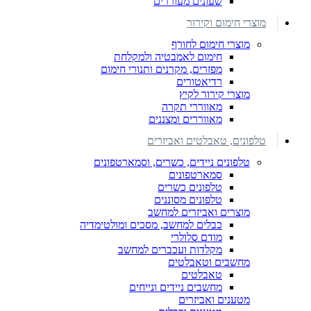
שעונים מעוררים
מוצרי חימום וקירור
מוצרי חימום לחורף
חימום לאמבטיה ולמקלחת
מפזרים, מקרנים ותנורי חימום
רדיאטורים
מוצרי קירור לקיץ
מאווררי תקרה
מאווררים ומצננים
טלפונים, טאבלטים ואביזרים
טלפונים ניידים, כשרים, וסמארטפונים
סמארטפונים
טלפונים כשרים
טלפונים מסוננים
מוצרים ואביזרים למחשב
כבלים למחשב, מסכים ומולטימדיה
מודם סלולרי
מקלדות ועכברים למחשב
מחשבים וטאבלטים
טאבלטים
מחשבים ניידים ונייחים
מטענים ואביזרים