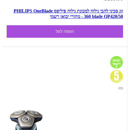
זוג סכיני להבי גילוח למכונת גילוח פיליפס PHILIPS OneBlade
360 blade QP420/50 - מקורי יבואן רשמי
הוספה לסל