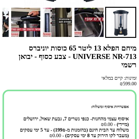
מיחם הפלא 13 ליטר 65 כוסות יוניברס
UNIVERSE NR-713 - צבע כסוף - יבואן
רשמי
זמינות: קיים במלאי
₪599.00
אפשרויות איסוף ומשלוח:
איסוף עצמי מהחנות- כנפי נשרים 7, גבעת שאול, ירושלים
(מיידי)
- ₪0.00
משלוח עד הבית חינם (בהזמנות מ-199₪) - עד 5 ימי עסקים
(מעבר לקו הירוק עד 8 ימי עסקים)
- ₪0.00