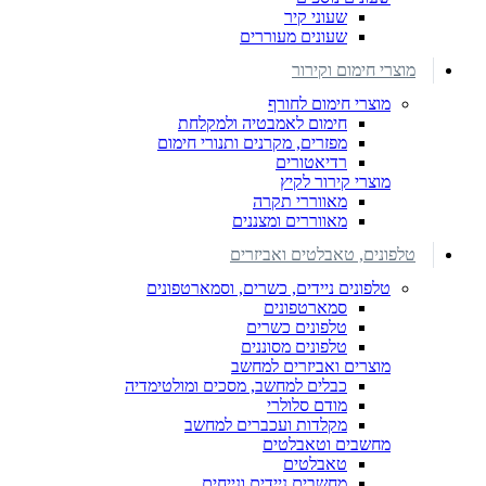
שעוני קיר
שעונים מעוררים
מוצרי חימום וקירור
מוצרי חימום לחורף
חימום לאמבטיה ולמקלחת
מפזרים, מקרנים ותנורי חימום
רדיאטורים
מוצרי קירור לקיץ
מאווררי תקרה
מאווררים ומצננים
טלפונים, טאבלטים ואביזרים
טלפונים ניידים, כשרים, וסמארטפונים
סמארטפונים
טלפונים כשרים
טלפונים מסוננים
מוצרים ואביזרים למחשב
כבלים למחשב, מסכים ומולטימדיה
מודם סלולרי
מקלדות ועכברים למחשב
מחשבים וטאבלטים
טאבלטים
מחשבים ניידים ונייחים