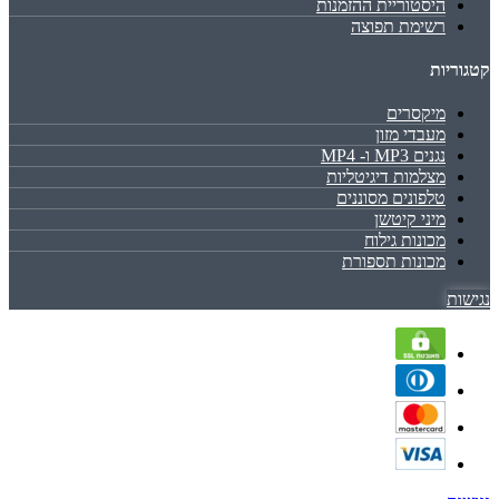
היסטוריית ההזמנות
רשימת תפוצה
קטגוריות
מיקסרים
מעבדי מזון
נגנים MP3 ו- MP4
מצלמות דיגיטליות
טלפונים מסוננים
מיני קיטשן
מכונות גילוח
מכונות תספורת
נגישות