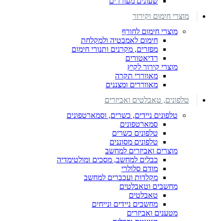
שעונים מעוררים
מוצרי חימום וקירור
מוצרי חימום לחורף
חימום לאמבטיה ולמקלחת
מפזרים, מקרנים ותנורי חימום
רדיאטורים
מוצרי קירור לקיץ
מאווררי תקרה
מאווררים ומצננים
טלפונים, טאבלטים ואביזרים
טלפונים ניידים, כשרים, וסמארטפונים
סמארטפונים
טלפונים כשרים
טלפונים מסוננים
מוצרים ואביזרים למחשב
כבלים למחשב, מסכים ומולטימדיה
מודם סלולרי
מקלדות ועכברים למחשב
מחשבים וטאבלטים
טאבלטים
מחשבים ניידים ונייחים
מטענים ואביזרים