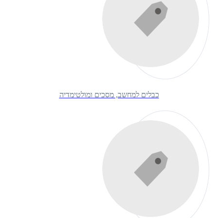
כבלים למחשב, מסכים ומולטימדיה