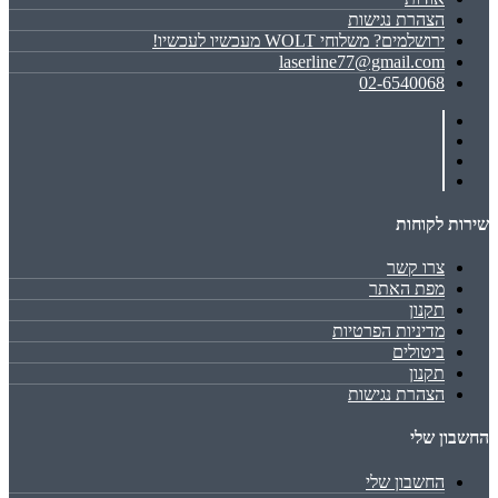
הצהרת נגישות
ירושלמים? משלוחי WOLT מעכשיו לעכשיו!
laserline77@gmail.com
02-6540068
שירות לקוחות
צרו קשר
מפת האתר
תקנון
מדיניות הפרטיות
ביטולים
תקנון
הצהרת נגישות
החשבון שלי
החשבון שלי