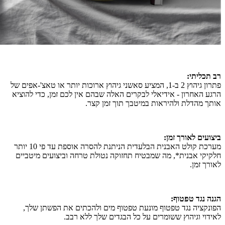
רב תכליתי:
פתרון גיהוץ 2 ב-1, המציע סאשני גיהוץ ארוכות יותר או טאצ'-אפים של
הרגע האחרון - אידיאלי לבקרים האלה שבהם אין לכם זמן, כדי להוציא
אותך מהדלת ולהיראות במיטבך תוך זמן קצר.
ביצועים לאורך זמן:
מערכת קולט האבנית הבלעדית הניתנת להסרה אוספת עד פי 10 יותר
חלקיקי אבנית*, מה שמבטיח תחזוקה נטולת טרחה וביצועים מיטביים
לאורך זמן.
הגנה נגד טפטוף:
הפונקציה נגד טפטוף מונעת טפטוף מים ולהכתים את הפשתן שלך,
לאידוי וגיהוץ ששומרים על כל הבגדים שלך ללא רבב.