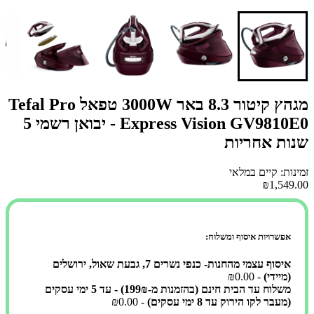
מגהץ קיטור 8.3 באר 3000W טפאל Tefal Pro
Express Vision GV9810E0 - יבואן רשמי 5
שנות אחריות
זמינות: קיים במלאי
₪1,549.00
אפשרויות איסוף ומשלוח:
איסוף עצמי מהחנות- כנפי נשרים 7, גבעת שאול, ירושלים
(מיידי)
- ₪0.00
משלוח עד הבית חינם (בהזמנות מ-199₪) - עד 5 ימי עסקים
(מעבר לקו הירוק עד 8 ימי עסקים)
- ₪0.00