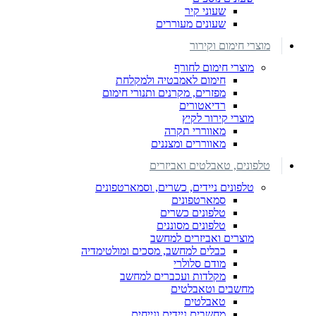
שעוני קיר
שעונים מעוררים
מוצרי חימום וקירור
מוצרי חימום לחורף
חימום לאמבטיה ולמקלחת
מפזרים, מקרנים ותנורי חימום
רדיאטורים
מוצרי קירור לקיץ
מאווררי תקרה
מאווררים ומצננים
טלפונים, טאבלטים ואביזרים
טלפונים ניידים, כשרים, וסמארטפונים
סמארטפונים
טלפונים כשרים
טלפונים מסוננים
מוצרים ואביזרים למחשב
כבלים למחשב, מסכים ומולטימדיה
מודם סלולרי
מקלדות ועכברים למחשב
מחשבים וטאבלטים
טאבלטים
מחשבים ניידים ונייחים