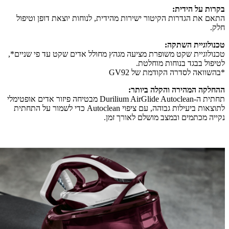
בקרות על הידית:
התאם את הגדרות הקיטור ישירות מהידית, לנוחות יוצאת דופן וטיפול
חלק.
טכנולוגיית השתקה:
טכנולוגיית שקט משופרת מציעה מגהץ מחולל אדים שקט עד פי שניים*,
לטיפול בבגד בנוחות מוחלטת.
*בהשוואה לסדרה הקודמת של GV92
ההחלקה המהירה והקלה ביותר:
תחתית ה-Durilium AirGlide Autoclean מבטיחה פיזור אדים אופטימלי
לתוצאות ביעילות גבוהה, עם ציפוי Autoclean כדי לשמור על התחתית
נקייה מכתמים ובמצב מושלם לאורך זמן.