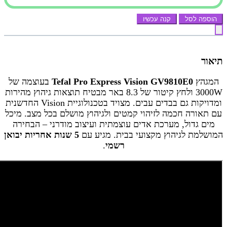
הוספה לסל
קנה עכשיו
תיאור
המגהץ
Tefal Pro Express Vision GV9810E0
בעוצמה של
3000W ולחץ קיטור של 8.3 באר מבטיח תוצאות גיהוץ מהירות
ומדויקות גם בבדים עבים. מצויד בטכנולוגיית Vision החדשנית
עם תאורה חכמה לזיהוי קמטים ולגיהוץ מושלם בכל מצב. מיכל
מים גדול, מערכת אדים עוצמתית ועיצוב מודרני – הבחירה
המושלמת לגיהוץ מקצועי בבית. מגיע עם
5 שנות אחריות יבואן
רשמי
.