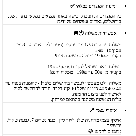
זמינות המוצרים במלאי ✅
כל המוצרים הניתנים לרכישה באתר נמצאים במלאי בחנות שלנו
בירושלים, נארזים ונשלחים על ידינו!
אפשרויות משלוח 📦🚚
משלוח עד הבית 1-5 ימי עסקים (מעבר לקו הירוק עד 8 ימי
עסקים) - 29₪
בקניה מ-199₪ ומעלה - משלוח חינם!
משלוח דואר ישראל לנקודת איסוף - 19₪
בקנייה מ- 50₪ עד 198₪ - משלוח חינם!
משלוח וולט מעכשיו לעכשיו בירושלים בלבד! - להזמנות בנפח עד
40X40X40 ס"מ ומשקל 10 ק"ג בלבד. חובה להתקשר לנציג
לאישור לפני ביצוע ההזמנה.
עלות המשלוח משתנה בהתאם למרחק.
איסוף עצמי 📍
איסוף עצמי מהחנות שלנו לייזר ליין - כנפי נשרים 7, גבעת שאול,
ירושלים
מוזמנים להגיע! 😃