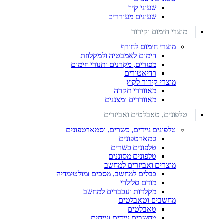
שעוני קיר
שעונים מעוררים
מוצרי חימום וקירור
מוצרי חימום לחורף
חימום לאמבטיה ולמקלחת
מפזרים, מקרנים ותנורי חימום
רדיאטורים
מוצרי קירור לקיץ
מאווררי תקרה
מאווררים ומצננים
טלפונים, טאבלטים ואביזרים
טלפונים ניידים, כשרים, וסמארטפונים
סמארטפונים
טלפונים כשרים
טלפונים מסוננים
מוצרים ואביזרים למחשב
כבלים למחשב, מסכים ומולטימדיה
מודם סלולרי
מקלדות ועכברים למחשב
מחשבים וטאבלטים
טאבלטים
מחשבים ניידים ונייחים