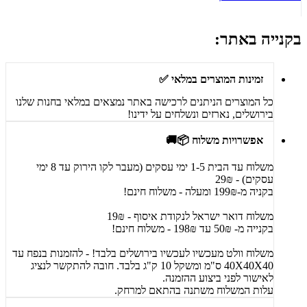
בקנייה באתר:
זמינות המוצרים במלאי ✅
כל המוצרים הניתנים לרכישה באתר נמצאים במלאי בחנות שלנו
בירושלים, נארזים ונשלחים על ידינו!
אפשרויות משלוח 📦🚚
משלוח עד הבית 1-5 ימי עסקים (מעבר לקו הירוק עד 8 ימי
עסקים) - 29₪
בקניה מ-199₪ ומעלה - משלוח חינם!
משלוח דואר ישראל לנקודת איסוף - 19₪
בקנייה מ- 50₪ עד 198₪ - משלוח חינם!
משלוח וולט מעכשיו לעכשיו בירושלים בלבד! - להזמנות בנפח עד
40X40X40 ס"מ ומשקל 10 ק"ג בלבד. חובה להתקשר לנציג
לאישור לפני ביצוע ההזמנה.
עלות המשלוח משתנה בהתאם למרחק.