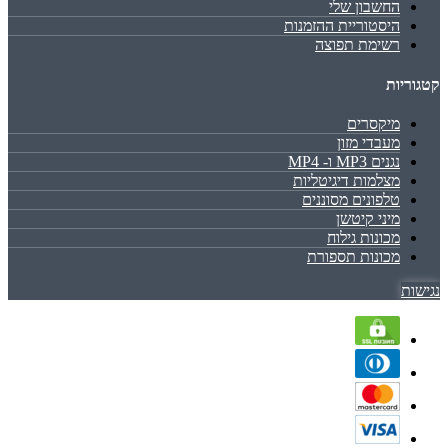
החשבון שלי
היסטוריית ההזמנות
רשימת תפוצה
קטגוריות
מיקסרים
מעבדי מזון
נגנים MP3 ו- MP4
מצלמות דיגיטליות
טלפונים מסוננים
מיני קיטשן
מכונות גילוח
מכונות תספורת
נגישות