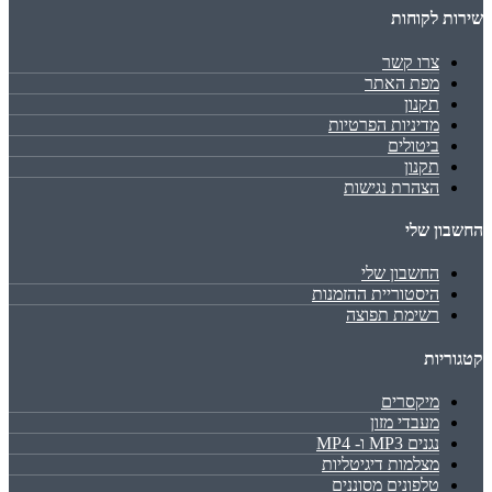
שירות לקוחות
צרו קשר
מפת האתר
תקנון
מדיניות הפרטיות
ביטולים
תקנון
הצהרת נגישות
החשבון שלי
החשבון שלי
היסטוריית ההזמנות
רשימת תפוצה
קטגוריות
מיקסרים
מעבדי מזון
נגנים MP3 ו- MP4
מצלמות דיגיטליות
טלפונים מסוננים