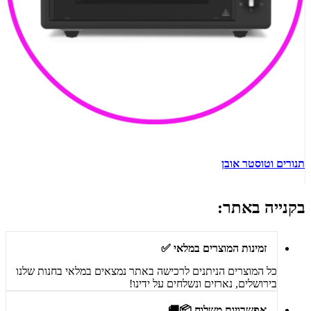
תנורים וטוסטר אובן
ש
בקנייה באתר:
זמינות המוצרים במלאי ✅
כל המוצרים הניתנים לרכישה באתר נמצאים במלאי בחנות שלנו
בירושלים, נארזים ונשלחים על ידינו!
אפשרויות משלוח 📦🚚