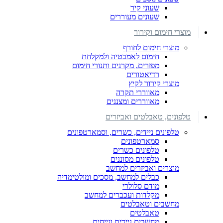
שעוני קיר
שעונים מעוררים
מוצרי חימום וקירור
מוצרי חימום לחורף
חימום לאמבטיה ולמקלחת
מפזרים, מקרנים ותנורי חימום
רדיאטורים
מוצרי קירור לקיץ
מאווררי תקרה
מאווררים ומצננים
טלפונים, טאבלטים ואביזרים
טלפונים ניידים, כשרים, וסמארטפונים
סמארטפונים
טלפונים כשרים
טלפונים מסוננים
מוצרים ואביזרים למחשב
כבלים למחשב, מסכים ומולטימדיה
מודם סלולרי
מקלדות ועכברים למחשב
מחשבים וטאבלטים
טאבלטים
מחשבים ניידים ונייחים