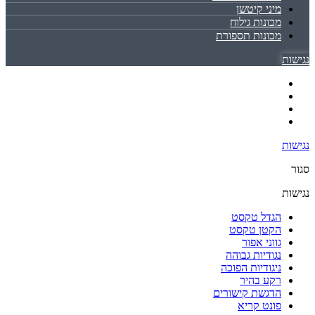
מיני קיטשן
מכונות גילוח
מכונות תספורת
נגישות
נגישות
סגור
נגישות
הגדל טקסט
הקטן טקסט
גווני אפור
נגודיות גבוהה
ניגודיות הפוכה
רקע בהיר
הדגשת קישורים
פונט קריא