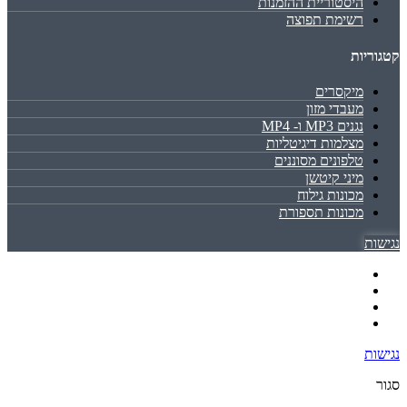
היסטוריית ההזמנות
רשימת תפוצה
קטגוריות
מיקסרים
מעבדי מזון
נגנים MP3 ו- MP4
מצלמות דיגיטליות
טלפונים מסוננים
מיני קיטשן
מכונות גילוח
מכונות תספורת
נגישות
נגישות
סגור