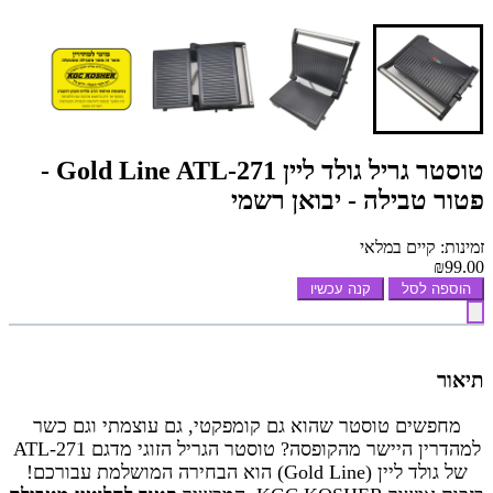
טוסטר גריל גולד ליין Gold Line ATL-271 -
פטור טבילה - יבואן רשמי
זמינות: קיים במלאי
₪99.00
הוספה לסל
קנה עכשיו
תיאור
מחפשים טוסטר שהוא גם קומפקטי, גם עוצמתי וגם כשר
למהדרין היישר מהקופסה? טוסטר הגריל הזוגי מדגם ATL-271
של גולד ליין (Gold Line) הוא הבחירה המושלמת עבורכם!