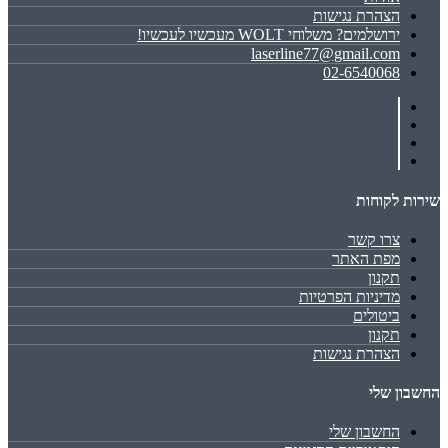
הצהרת נגישות
ירושלמים? משלוחי WOLT מעכשיו לעכשיו!
laserline77@gmail.com
02-6540068
שירות לקוחות
צרו קשר
מפת האתר
תקנון
מדיניות הפרטיות
ביטולים
תקנון
הצהרת נגישות
החשבון שלי
החשבון שלי