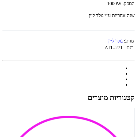
הספק: 1000W
שנה אחריות ע"י גולד ליין
מותג:
גולד ליין
דגם:
ATL-271
קטגוריות מוצרים