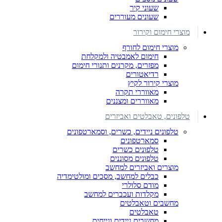
שעוני קיר
שעונים מעוררים
מוצרי חימום וקירור
מוצרי חימום לחורף
חימום לאמבטיה ולמקלחת
מפזרים, מקרנים ותנורי חימום
רדיאטורים
מוצרי קירור לקיץ
מאווררי תקרה
מאווררים ומצננים
טלפונים, טאבלטים ואביזרים
טלפונים ניידים, כשרים, וסמארטפונים
סמארטפונים
טלפונים כשרים
טלפונים מסוננים
מוצרים ואביזרים למחשב
כבלים למחשב, מסכים ומולטימדיה
מודם סלולרי
מקלדות ועכברים למחשב
מחשבים וטאבלטים
טאבלטים
מחשבים ניידים ונייחים