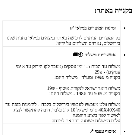
בקנייה באתר:
זמינות המוצרים במלאי ✅
כל המוצרים הניתנים לרכישה באתר נמצאים במלאי בחנות שלנו
בירושלים, נארזים ונשלחים על ידינו!
אפשרויות משלוח 📦🚚
משלוח עד הבית 1-5 ימי עסקים (מעבר לקו הירוק עד 8 ימי
עסקים) - 29₪
בקניה מ-199₪ ומעלה - משלוח חינם!
משלוח דואר ישראל לנקודת איסוף - 19₪
בקנייה מ- 50₪ עד 198₪ - משלוח חינם!
משלוח וולט מעכשיו לעכשיו בירושלים בלבד! - להזמנות בנפח עד
40X40X40 ס"מ ומשקל 10 ק"ג בלבד. חובה להתקשר לנציג
לאישור לפני ביצוע ההזמנה.
עלות המשלוח משתנה בהתאם למרחק.
איסוף עצמי 📍