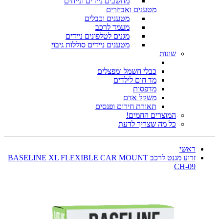
מחשבים ניידים ונייחים
מטענים ואביזרים
מטענים וכבלים
מעמד לרכב
מגנים לטלפונים ניידים
מטענים ניידים סוללות גיבוי
שונות
כבלי חשמל ומפצלים
מד חום לילדים
מדפסות
משקל אדם
תאורת חירום ופנסים
המוצרים החמים!
כל מה שצריך לדעת
ראשי
זרוע מגנט לרכב BASELINE XL FLEXIBLE CAR MOUNT
CH-09