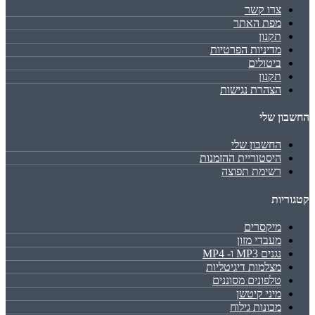
צרו קשר
מפת האתר
תקנון
מדיניות הפרטיות
ביטולים
תקנון
הצהרת נגישות
החשבון שלי
החשבון שלי
היסטוריית ההזמנות
רשימת תפוצה
קטגוריות
מיקסרים
מעבדי מזון
נגנים MP3 ו- MP4
מצלמות דיגיטליות
טלפונים מסוננים
מיני קיטשן
מכונות גילוח