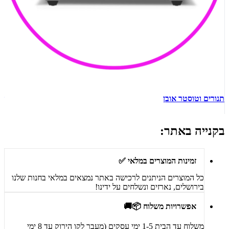
תנורים וטוסטר אובן
ש
בקנייה באתר:
זמינות המוצרים במלאי ✅
כל המוצרים הניתנים לרכישה באתר נמצאים במלאי בחנות שלנו
בירושלים, נארזים ונשלחים על ידינו!
אפשרויות משלוח 📦🚚
משלוח עד הבית 1-5 ימי עסקים (מעבר לקו הירוק עד 8 ימי