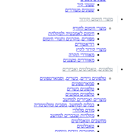
שעוני קיר
שעונים מעוררים
מוצרי חימום וקירור
מוצרי חימום לחורף
חימום לאמבטיה ולמקלחת
מפזרים, מקרנים ותנורי חימום
רדיאטורים
מוצרי קירור לקיץ
מאווררי תקרה
מאווררים ומצננים
טלפונים, טאבלטים ואביזרים
טלפונים ניידים, כשרים, וסמארטפונים
סמארטפונים
טלפונים כשרים
טלפונים מסוננים
מוצרים ואביזרים למחשב
כבלים למחשב, מסכים ומולטימדיה
מודם סלולרי
מקלדות ועכברים למחשב
מחשבים וטאבלטים
טאבלטים
מחשבים ניידים ונייחים