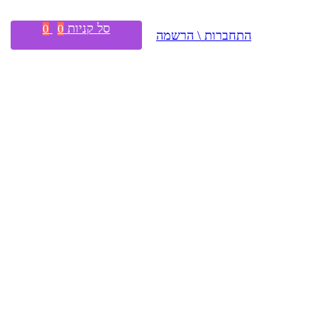
סל קניות
0
0
התחברות \ הרשמה