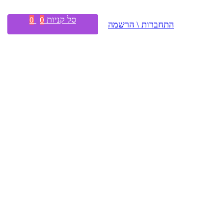
סל קניות
0
0
התחברות \ הרשמה