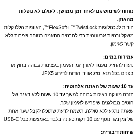
נוחות לשימוש גם לאחר זמן ממושך. לעולם לא נופלות
מהאוזן.
הודות לטכנולוגיות TwistLock™ ו-FlexSoft™, האוזניות הללו קלות
משקל ובנויות ארגונומית כדי להבטיח התאמה בטוחה ויציבות ללא
קשר לאימון.
עמידות במים:
נועדו להחזיק מעמד לאורך זמן האימון בעצימות גבוהה בחוץ או
בפנים בכל תנאי מזג אוויר, הודות לדירוג IPX5.
עד 10 שעות של האזנה אלחוטית:
הזרם מוזיקה באיכות גבוהה למשך עד 10 שעות ללא דאגה של
חוטים מבולגנים שיפריעו לאימון שלך.
שאתה נתקע ללא סוללה, תשמח לדעת שתוכלו לקבל שעה אחת
של זמן ניגון נוסף עם 10 דקות טעינה בלבד באמצעות כבל USB-C.
שיחות דיבורית: