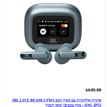
₪649.00
אוזניות אלחוטיות עם מארז חכם JBL LIVE BEAM 3 TWS
ANC IP55 - מגוון צבעים! יבואן רשמי!