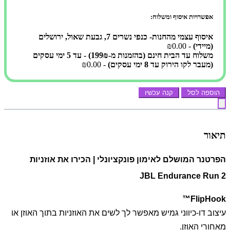
אפשרויות איסוף ומשלוח:
איסוף עצמי מהחנות- כנפי נשרים 7, גבעת שאול, ירושלים
(מיידי)
- ₪0.00
משלוח עד הבית חינם (בהזמנות מ-199₪) - עד 5 ימי עסקים
(מעבר לקו הירוק עד 8 ימי עסקים)
- ₪0.00
הוספה לסל
קנה עכשיו
תיאור
הפרטנר המושלם לאימון פונקציונלי | הכירו את אוזניות
JBL Endurance Run 2
FlipHook™
עיצוב דו-כיווני גמיש מאפשר לך לשים את האוזניות בתוך האוזן או
מאחורי האוזן.