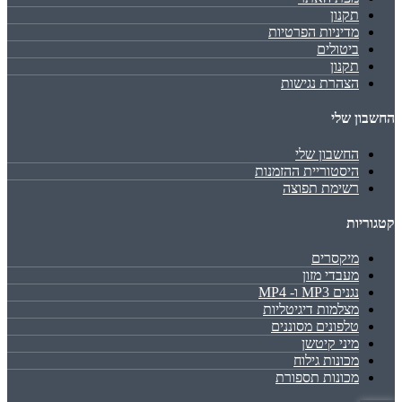
תקנון
מדיניות הפרטיות
ביטולים
תקנון
הצהרת נגישות
החשבון שלי
החשבון שלי
היסטוריית ההזמנות
רשימת תפוצה
קטגוריות
מיקסרים
מעבדי מזון
נגנים MP3 ו- MP4
מצלמות דיגיטליות
טלפונים מסוננים
מיני קיטשן
מכונות גילוח
מכונות תספורת