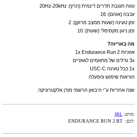
טווח תגובת תדרים דינמית (הרץ): 20Hz-20kHz
עכבה (אוהם): 16
זמן טעינה (שעות ממצב מרוקן): 2
זמן ניגון מקסימלי (שעות): 10
מה באריזה?
אוזניות 1x Endurance Run 2
3x גדלים של מתאמים לאוזניים
1x כבל טעינה USC-C
הוראות שימוש והפעלה
שנה אחריות ע"י היבואן הרשמי מודן אלקטרוניקה
מותג:
JBL
דגם:
ENDURANCE RUN 2 BT