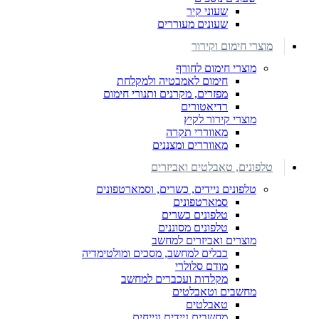
שעוני קיר
שעונים מעוררים
מוצרי חימום וקירור
מוצרי חימום לחורף
חימום לאמבטיה ולמקלחת
מפזרים, מקרנים ותנורי חימום
רדיאטורים
מוצרי קירור לקיץ
מאווררי תקרה
מאווררים ומצננים
טלפונים, טאבלטים ואביזרים
טלפונים ניידים, כשרים, וסמארטפונים
סמארטפונים
טלפונים כשרים
טלפונים מסוננים
מוצרים ואביזרים למחשב
כבלים למחשב, מסכים ומולטימדיה
מודם סלולרי
מקלדות ועכברים למחשב
מחשבים וטאבלטים
טאבלטים
מחשבים ניידים ונייחים