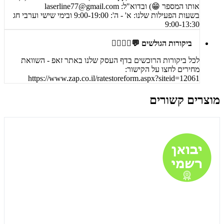
אותו המספר 😁) ובדוא"ל:
laserline77@gmail.com
בשעות הפעילות שלנו: א' - ה': 9:00-19:00 ובימי שישי וערבי חג
9:00-13:30
ביקורות הגולשים 💬🙋‍♀️🙋‍♂️
לכל ביקורות הרוכשים בדף העסק שלנו באתר זאפ - השוואת
מחירים לחצו על הקישור:
https://www.zap.co.il/ratestoreform.aspx?siteid=12061
מוצרים קשורים